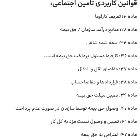
قوانین کاربردی تأمین اجتماعی:
ماده 4؛ تعریف کارفرما
ماده 28: منابع درآمد سازمان / حق بیمه
ماده 34: بیمه شده شاغل
ماده 36: کارفرما مسئول پرداخت حق بیمه است.
ماده 37: مفاصای نقل و انتقال
ماده 38: قراردادها و مفاصا حساب
ماده 39: تعیین مهلت حق بیمه
ماده 40: وصول حق بیمه توسط سازمان در صورت عدم پرداخت
ماده 41: تعیین و وصول نسبت مزد به کل کار
ماده 42: اعتراض به حق بیمه