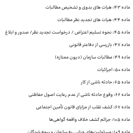
ماده 43: هیات های بدوی و تشخیص مطالبات
ماده 44: هیات های تجدید نظر مطالبات
ماده 45: نحوه تسلیم اعتراض / درخواست تجدید نظر/ صدور و ابلاغ
ماده 47: بازرسی از دفاعتر قانونی
ماده 49: مطالبات سازمان (دیون ممتازه)
ماده 50: اجرائیات
ماده 65: حادثه ناشی از کار
ماده 66: وقوع حادثه ناشی از عدم رعایت اصول حفاظتی
ماده 67: کشف تقلب از مزایای قانون تأمین اجتماعی
ماده 105: جرائم کشف خلاف واقعه گواهی‌ها
ماده 109: مسئولیت‌های جزایی به سازمان و بیمه شدگان