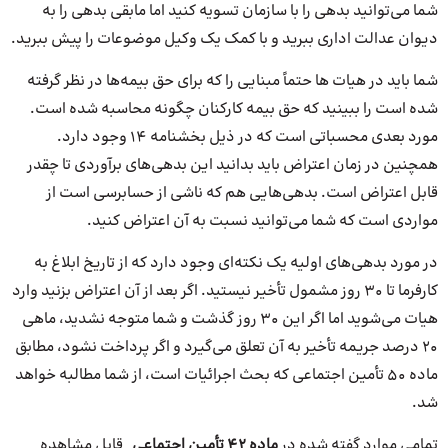
شما می‌توانید بدهی را با سازمان تسویه کنید اما مابقی بدهی را به
دیوان عدالت اداری ببرید و با کمک یک وکیل موضوعات را پیش ببرید.
شما باید در هیات ها حتماً مبنایی را که برای حق بیمه‌ها در نظر گرفته
شده است را ببینید که حق بیمه کارکنان چگونه محاسبه شده است.
مورد بعدی محسباتی است که در ذیل بخشنامه 14 وجود دارد.
همچنین در زمان اعتراض باید بدانید این بدهی‌های برآوردی تا چقدر
قابل اعتراض است. بدهی‌هایی هم که ناشی از حسابرسی است از
مواردی است که شما می‌توانید نسبت به آن اعتراض کنید.
در مورد بدهی‌های اولیه یک نکته‌ای وجود دارد که از تاریخ ابلاغ به
کارفرما تا 30 روز مشمول تأخیر نیستید. اگر بعد از آن اعتراض بزنید وارد
هیات می‌شوید اما اگر این 30 روز گذشت و شما متوجه نشدید، ماهی
20 درصد جریمه تأخیر به آن تعلق می‌گیرد و اگر پرداخت نشود، مطابق
ماده 50 تأمین اجتماعی که بحث اجرائیات است، از شما مطالبه خواهد
شد.
تمامی موارد گفته شده در
ماده 42 تأمین اجتماعی
قابل مشاهده