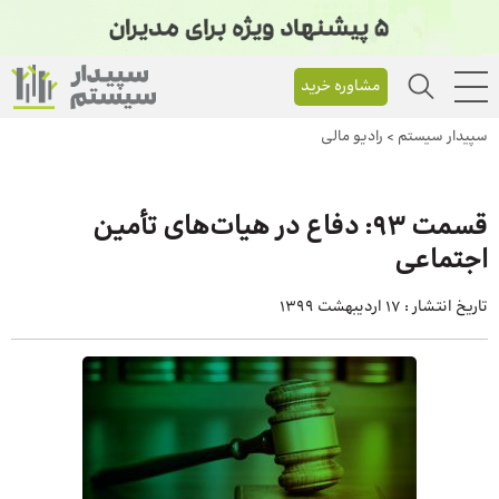
مشاوره خرید
سپیدار سیستم
>
رادیو مالی
قسمت 93: دفاع در هیات‌های تأمین
اجتماعی
تاریخ انتشار :
17 اردیبهشت 1399