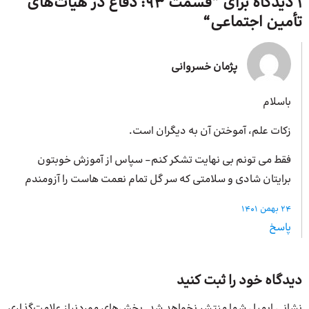
1 دیدگاه برای ”
قسمت 93: دفاع در هیات‌های
تأمین اجتماعی
“
پژمان خسروانی
باسلام
زکات علم، آموختن آن به دیگران است.
فقط می تونم بی نهایت تشکر کنم- سپاس از آموزش خوبتون
برایتان شادی و سلامتی که سر گل تمام نعمت هاست را آزومندم
24 بهمن 1401
پاسخ
دیدگاه خود را ثبت کنید
نشانی ایمیل شما منتشر نخواهد شد.
بخش‌های موردنیاز علامت‌گذاری