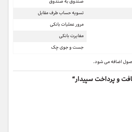
صندوق به صندوق
تسویه حساب طرف مقابل
مرور عملیات بانکی
مغایرت بانکی
جست و جوی چک
فت و پرداخت سپیدار
“