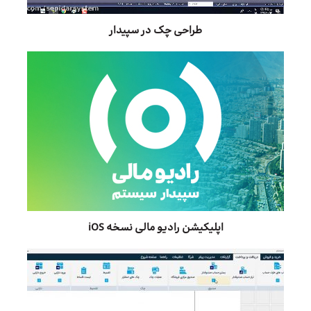
طراحی چک در سپیدار
اپلیکیشن رادیو مالی نسخه iOS