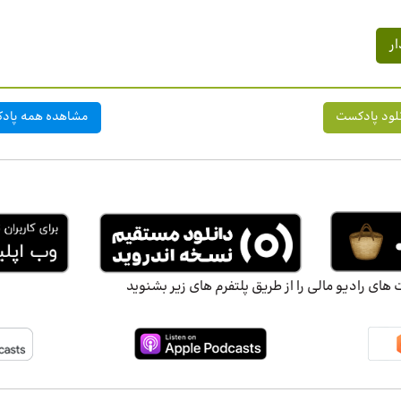
لود پادکست
مشاهده همه پادک
ای رادیو مالی را از طریق پلتفرم های زیر بشنوید