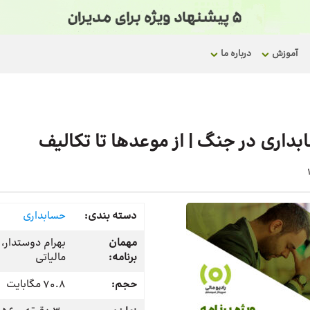
آموزش
درباره ما
ابداری در جنگ | از موعدها تا تکالیف
دسته بندی:
حسابداری
مهمان
بهرام دوستدار،
برنامه:
مالیاتی
حجم:
70.8 مگابایت