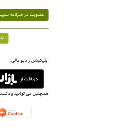
دان
اپلیکیشن رادیو مالی
همچنین می توانید پادکست ه