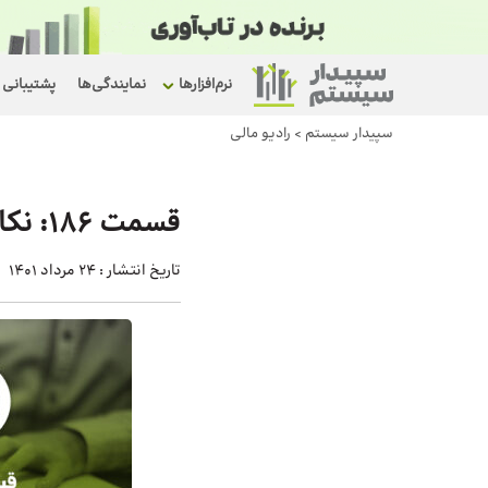
نرم‌افزارها
نمایندگی‌ها
پشتیبانی
سپیدار سیستم
>
رادیو مالی
قسمت ۱۸۶: نکات مهم اظهارنامه اصلاحی
تاریخ انتشار :
24 مرداد 1401