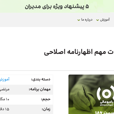
آموزش
درباره ما
دسته بندی:
آموزش 
مهمان برنامه:
مرتضی 
حجم:
10 مگابایت
زمان:
15 دقیقه