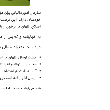
سازمان امور مالیاتی برای م
خودشان دارند، این فرصت را
اصلاح اظهارنامه برخوردار ب
به اظهارنامه‌ای که پس از ا
در قسمت 186 رادیو مالی درباره موضوعات زیر با جناب آقای مرتضی پورکاویان، مشاور مالیاتی، گفتگو کردیم:
مهلت ارسال اظهارنامه ا
چند بار می‌توانیم اظهارن
آیا باید بابت هر اشتباهی
ارسال اظهارنامه اصلاحی 
شما می‌توانید به همه قسم