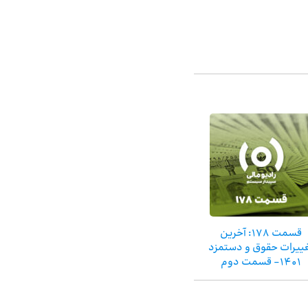
قسمت ۱۷۸: آخرین
ییرات حقوق و دستمزد
۱۴۰۱- قسمت دوم