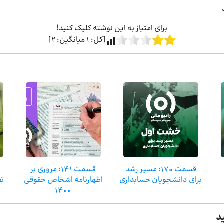
برای امتیاز به این نوشته کلیک کنید!
[کل:
1
میانگین:
2
]
قسمت ۱۷۰: مسیر رشد
قسمت 141: مروری بر
برای دانشجویان حسابداری
اظهارنامه اشخاص حقوقی
تغ
۱۴۰۰
د