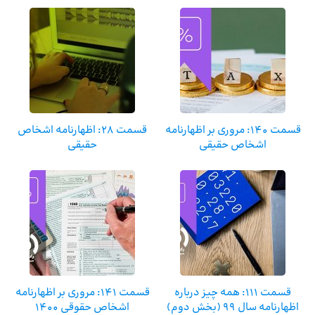
قسمت 140: مروری بر اظهارنامه
قسمت 28: اظهارنامه اشخاص
اشخاص حقیقی
حقیقی
قسمت 111: همه چیز درباره
قسمت 141: مروری بر اظهارنامه
اظهارنامه سال 99 (بخش دوم)
اشخاص حقوقی ۱۴۰۰