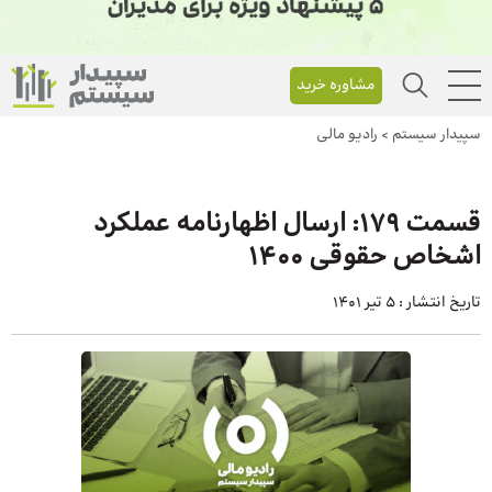
مشاوره خرید
سپیدار سیستم
>
رادیو مالی
قسمت ۱۷۹: ارسال اظهارنامه عملکرد
اشخاص حقوقی ۱۴۰۰
تاریخ انتشار :
5 تیر 1401