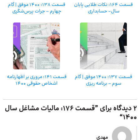
قسمت ۱۶۴: نکات طلایی پایان
قسمت 138: 1400 موفق | گام
سال- حسابداری
چهارم – جرات پرس‌شگری
قسمت 137: 1400 موفق | گام
قسمت 141: مروری بر اظهارنامه
سوم – برنامه ریزی
اشخاص حقوقی ۱۴۰۰
2 دیدگاه برای ”
قسمت ۱۷۶: مالیات مشاغل سال
“
۱۴۰۰
مهدی