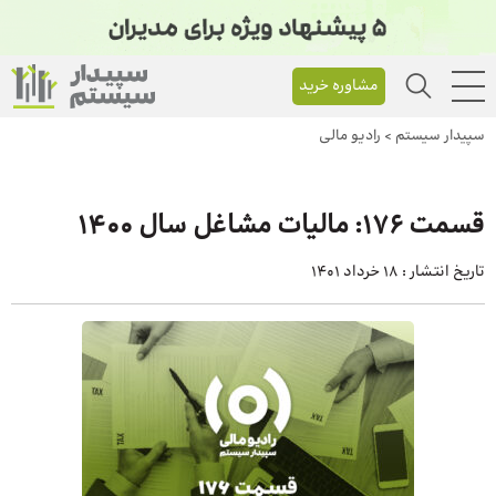
مشاوره خرید
سپیدار سیستم
>
رادیو مالی
قسمت ۱۷۶: مالیات مشاغل سال ۱۴۰۰
تاریخ انتشار :
18 خرداد 1401