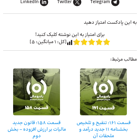
LinkedIn
Twitter
Telegram
به این پادکست امتیاز دهید
برای امتیاز به این نوشته کلیک کنید!
[کل:
1
میانگین:
5
]
مطالب مرتبط:
قسمت ۱۶۱: تنقیح و تلخیص
قسمت ۱۵۸: قانون جدید
بخشنامه ۱۱ جدید درآمد و
مالیات بر ارزش افزوده – بخش
ملحقات آن
دوم