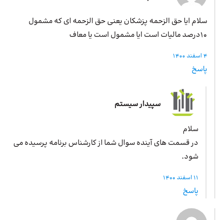
سلام ایا حق الزحمه پزشکان یعنی حق الزحمه ای که مشمول
10درصد مالیات است ایا مشمول است یا معاف
4 اسفند 1400
پاسخ
سپیدار سیستم
سلام
در قسمت های آینده سوال شما از کارشناس برنامه پرسیده می
شود.
11 اسفند 1400
پاسخ