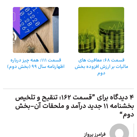
قسمت 68: معافیت های
قسمت 111: همه چیز درباره
مالیات بر ارزش افزوده بخش
اظهارنامه سال 99 (بخش دوم)
دوم
4 دیدگاه برای ”
قسمت ۱۶۲: تنقیح و تلخیص
بخشنامه ۱۱ جدید درآمد و ملحقات آن-بخش
دوم
“
فرامرز پرواز