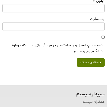
ایمیل
*
وب‌ سایت
ذخیره نام، ایمیل و وبسایت من در مرورگر برای زمانی که دوباره
دیدگاهی می‌نویسم.
سپیدار سیستم
همکاران سیستم