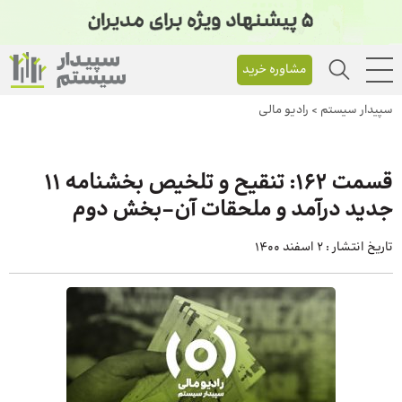
مشاوره خرید
سپیدار سیستم
>
رادیو مالی
قسمت ۱۶۲: تنقیح و تلخیص بخشنامه ۱۱
جدید درآمد و ملحقات آن-بخش دوم
تاریخ انتشار :
2 اسفند 1400