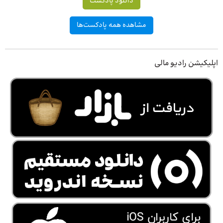
دانلود پادکست
مشاهده همه پادکست‌ها
اپلیکیشن رادیو مالی