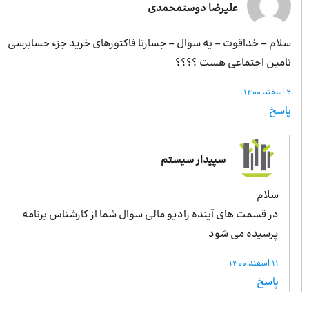
علیرضا دوستمحمدی
سلام – خداقوت – یه سوال – جسارتا فاکتورهای خرید جزء حسابرسی
تامین اجتماعی هست ؟؟؟؟
2 اسفند 1400
پاسخ
سپیدار سیستم
سلام
در قسمت های آینده رادیو مالی سوال شما از کارشناس برنامه
پرسیده می شود
11 اسفند 1400
پاسخ