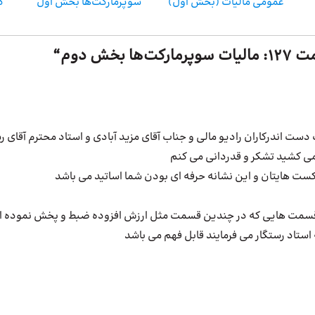
عمومی مالیات (بخش اول)
سوپرمارکت‌ها بخش اول
رمارکت‌ها بخش دوم
“
 اندرکاران رادیو مالی و جناب آقای مزید آبادی و استاد محترم آقای ر
 می کشید تشکر و قدردانی می کنم
کست هایتان و این نشانه حرفه ای بودن شما اساتید می باشد
سمت هایی که در چندین قسمت مثل ارزش افزوده ضبط و پخش نموده اید ت
استاد رستگار می فرمایند قابل فهم می باشد