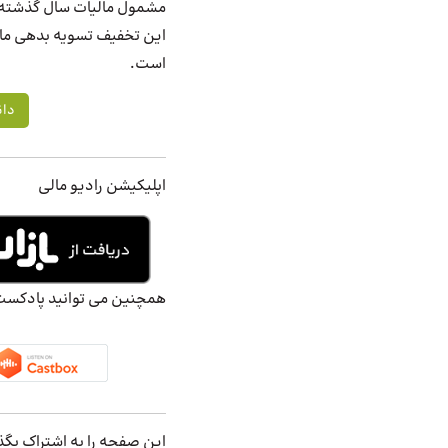
مشمول مالیات سال گذشته آن
این تخفیف تسویه بدهی مالی
است.
دان
اپلیکیشن رادیو مالی
همچنین می توانید پادکست ه
این صفحه را به اشتراک بگذ