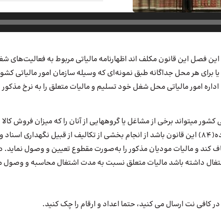
ن فصل این قانون مکلف اند اظهارنامه مالیاتی مربوط به فعالیت‌های شغ
یا برای هر محل جداگانه طبق‌ نمونه‌ای که وسیله سازمان امور مالیاتی کش
ی کشور می
تواند برخی از مشاغل یا گروههایی از آنان را که میزان فروش کالا 
ده برابر معافیت موضوع ماده(84) این قانون باشد از انجام بخشی از تکالیف از قبیل نگهدا
معاف کند و مالیات مودیان مذکور را به‌صورت مقطوع تعیین و وصول نماید. د
تغال داشته باشد مالیات متعلق نسبت به مدت اشتغال محاسبه و وصول 
ا در کافی نت ارسال می کنید، حتما اعداد و ارقام را چک کنید.