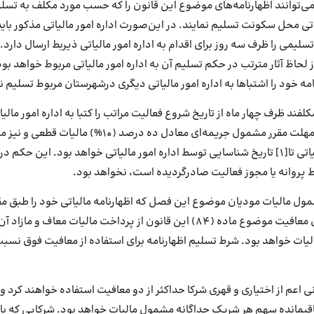
می‌توانند اظهارنامه‌های موضوع ‌این قانون را که حسب مورد مکلف به تسل
یاتی محل سکونت تسلیم نمایند. در این‌صورت اداره امور مالیاتی مذکور بای
لیمی را ظرف سه روز برای اقدام به ‌اداره امور مالیاتی ذیربط ارسال دارد. 
لحاظ آثار مترتب در حکم تسلیم آن به اداره امور مالیاتی مربوط خواهد ب
امه خود را اشتباها به اداره امور مالیاتی دیگری درشهرستان مربوط تسلیم ن
غل مکلفند ظرف چهار ماه از تاریخ ‌شروع فعالیت مراتب را کتبا به اداره امور ما
انجام دادن تکلیف فوق در مهلت مقرر مشمول جریمه‌ای ‌معادل 
تسهیلات و معافیت‌های مالیاتی تا[1] تاریخ شناسایی توسط اداره‌ امور مالیاتی خواهد بود.
بط پروانه یا مجوز فعالیت صادرگردیده است‌، نخواهد بود.
مول مالیات مودیان موضوع این فصل که اظهارنامه مالیاتی خود را طبق م
ین قانون از پرداخت مالیات معاف و مازاد آن به نرخ
 اعم از اختیاری و قهری شرکا حداکثر از دو معافیت استفاده خواهند کرد و
قی
مانده سهم هر شریک جداگانه مشمول مالیات خواهد بود. شرکایی که با ه