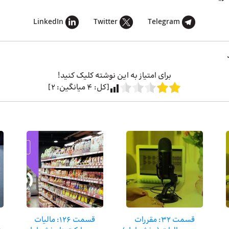
LinkedIn
Twitter
Telegram
برای امتیاز به این نوشته کلیک کنید!
[کل:
4
میانگین:
2
]
قسمت 32: مقررات
قسمت 126: مالیات