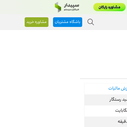
باشگاه مشتریان
مشاوره خرید
زش مالیات
د رستگار