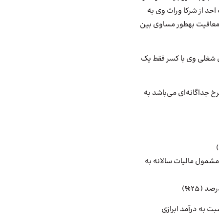
حد از شرکا وراث وی به
معافیت به
طور مساوی بین
ی شغلی وی با کسر فقط یک
خ جداگانه‌ای می‌باشد به
5) ریال تا میزان یک میلیارد (1,000,000,000) ریال درآمد مشمول مالیات سالانه به
ده نسبت به درآمد ابرازی