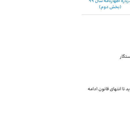
درباره اظهارنامه سال 99
(بخش دوم)
ستگار
ا انتهای قانون ادامه