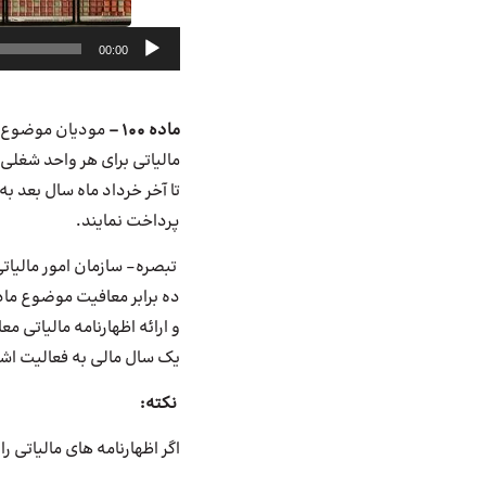
پخش‌کننده
00:00
صوت
ماده 100 –
مودیان موضوع ای
مالیاتی برای هر واحد شغلی 
پرداخت نمایند
.
تبصره- سازمان امور مالیات
و ارائه اظهارنامه مالیاتی 
یک سال مالی به فعالیت اش
نکته:
اگر اظهارنامه های مالیاتی ر