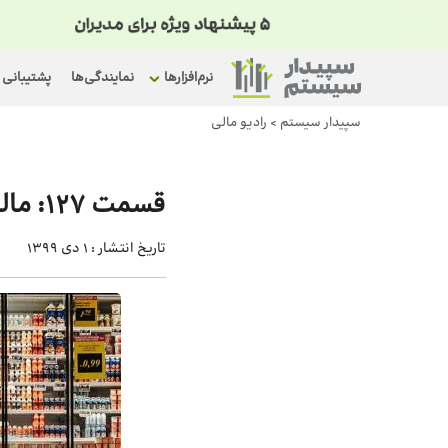
نرم‌افزارها
نمایندگی‌ها
پشتیبانی
سپیدار سیستم
>
رادیو مالی
قسمت 127: مالیات سوپرمارکت‌ها بخش دوم
تاریخ انتشار :
1 دی 1399