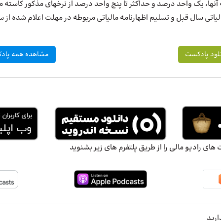
ها، یک واحد درصد و حداکثر تا پنج واحد درصد از نرخهای مذکور کاسته م
اتی سال قبل و تسلیم اظهارنامه مالیاتی مربوطه در مهلت اعلام شده از س
لود پادکست
مشاهده همه پادک
ای رادیو مالی را از طریق پلتفرم های زیر بشنوید
ارید