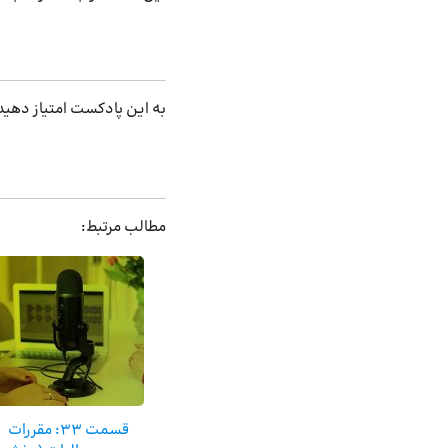
به این پادکست امتیاز دهید
مطالب مرتبط:
قسمت 33: مقررات