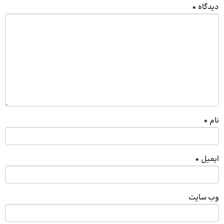
دیدگاه
*
نام
*
ایمیل
*
وب‌ سایت