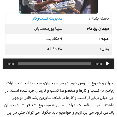
دسته بندی:
مدیریت کسب‌وکار
مهمان برنامه:
سینا پورمحمدیان
حجم:
9 مگابایت
زمان:
28 دقیقه
پخش‌کننده
00:00
00:00
صوت
بحران و شیوع ویروس کرونا در سراسر جهان، منجر به ایجاد خسارات
زیادی به کسب و کارها و مخصوصا کسب و کارهای خرد شده است. در
این میان برخی از کسب و کارها بر خلاف سایرین رشد قابل توجهی
داشتند. در این قسمت از رادیو مالی به موضوع رشد فروش در دوران
پاندمی کرونا می پردازیم و خواهیم دید چگونه می توان حتی در این