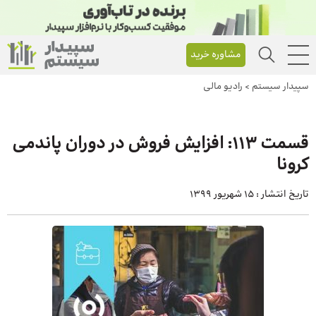
مشاوره خرید
سپیدار سیستم
>
رادیو مالی
قسمت 113: افزایش فروش در دوران پاندمی
کرونا
تاریخ انتشار :
15 شهریور 1399