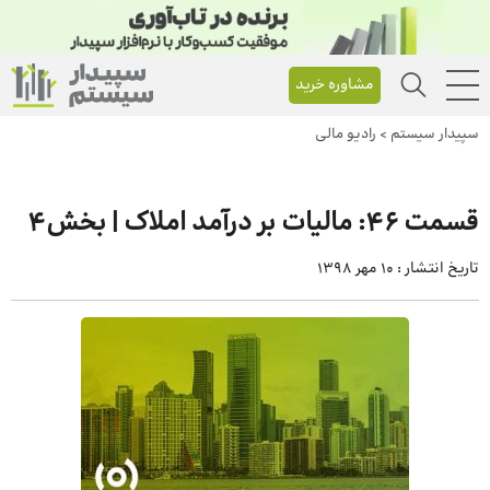
مشاوره خرید
سپیدار سیستم
>
رادیو مالی
قسمت 46: مالیات بر درآمد املاک | بخش4
تاریخ انتشار :
10 مهر 1398