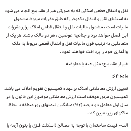
نقل و انتقال قطعی املاکی که به صورتی غیر از عقد بیع انجام می شود
به استثنای نقل و انتقال بلاعوض که طبق مقررات مربوط مشمول
مالیات است ، مشمول مالیات نقل و انتقال قطعی املاک برابر مقررات
این فصل خواهد بود و چنانچه عوضین ، هر دو مالک باشند هر یک از
متعاملین به ترتیب فوق مالیات نقل و انتقال قطعی مربوط به ملک
واگذاری خود را پرداخت خواهند نمود.
غیر از عقد بیع: مثل هبه یا معاوضه
ماده 64:
تعیین ارزش معاملاتی املاک بر عهده کمیسیون تقویم املاک می باشد.
کمیسیون مزبور موظف است ارزش معاملاتی موضوع این قانون را در
سال اول معادل دو درصد(2%) میانگین قیمتهای روز منطقه با لحاظ
ملاکهای زیر تعیین کند.
الف- قیمت ساختمان با توجه به مصالح (اسکلت فلزی یا بتون آرمه یا