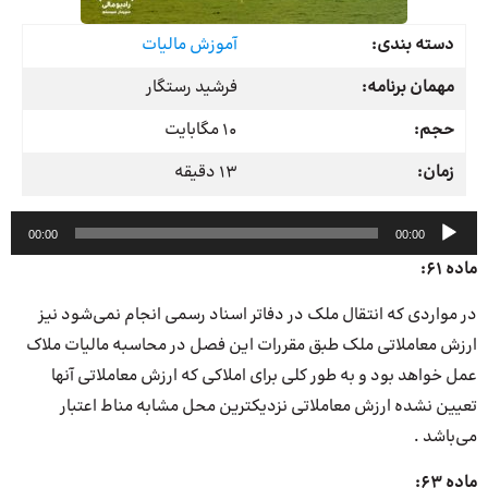
دسته بندی:
آموزش مالیات
مهمان برنامه:
فرشید رستگار
حجم:
10 مگابایت
زمان:
13 دقیقه
پخش‌کننده
00:00
00:00
صوت
ماده 61:
در مواردی که انتقال ملک در دفاتر اسناد رسمی انجام نمی‌شود نیز
ارزش معاملاتی ملک طبق مقررات این فصل در محاسبه مالیات ملاک
عمل خواهد بود و به طور کلی برای املاکی که ارزش معاملاتی آنها
تعیین نشده ارزش معاملاتی نزدیکترین محل مشابه مناط اعتبار
می‌باشد .
ماده 63: