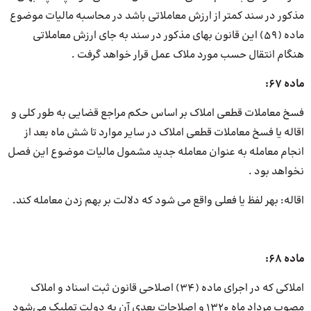
مذکور در سند کمتر از ارزش معاملاتی باشد در محاسبه مالیات موضوع
ماده (59) این قانون بهای مذکور در سند به جای ارزش معاملاتی
هنگام انتقال حسب مورد ملاک عمل قرار خواهد گرفت .
ماده 67:
فسخ معاملات قطعی املاک بر اساس حکم مراجع قضایی به طور کلی و
اقاله یا فسخ معاملات قطعی املاک در سایر موارد تا شش ماه بعد از
انجام معامله به عنوان معامله جدید مشمول مالیات موضوع این فصل
نخواهد بود .
اقاله: بهر لفظ یا فعلی واقع می شود که دلالت بر بهم زدن معامله کند.
ماده 68:
املاکی که در اجرای ماده (34) اصلاحی قانون ثبت اسناد و املاک
مصوب مرداد ماه 1320 و اصلاحات بعدی آن به دولت تملیک می‌شود