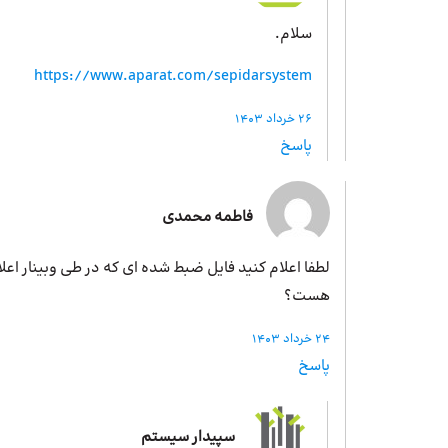
سلام.
https://www.aparat.com/sepidarsystem
26 خرداد 1403
پاسخ
فاطمه محمدی
لطفا اعلام کنید فایل ضبط شده ای که در طی وبینار اعل
هست؟
24 خرداد 1403
پاسخ
سپیدار سیستم