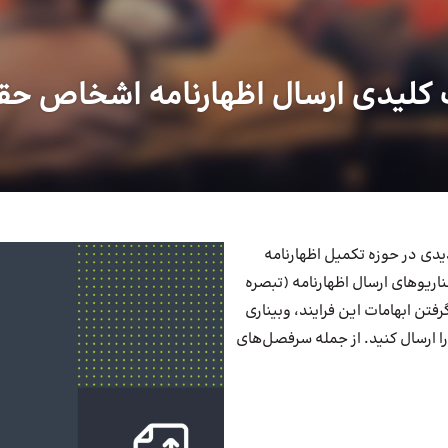
 کلیدی ارسال اظهارنامه اشخاص حق
دیدی در حوزه تکمیل اظهارنامه
اریوهای ارسال اظهارنامه (تبصره
ظر گرفتن ابهامات این فرایند، وبیناری
 را ارسال کنید. از جمله سرفصل‌های