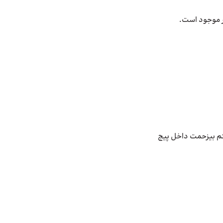
ار موجود است.
تم بیزحمت داخل پیج