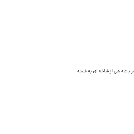
ر باشه هی از شاخه ای به شخه