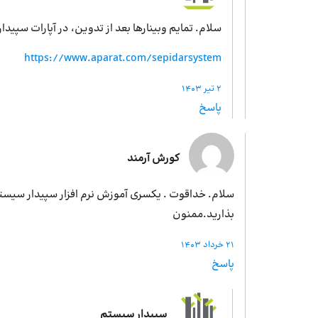
سلام. تمایم وبینارها بعد از تدوین، در آپارات سپید
https://www.aparat.com/sepidarsystem
2 تیر 1403
پاسخ
کورش آرمند
سلام. خداقوت . یکسری آموزش نرم افزار سپیدار سیس
بذارید.ممنون
21 خرداد 1403
پاسخ
سپیدار سیستم