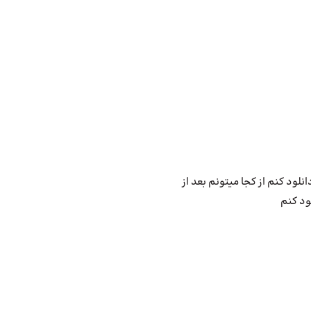
لود کنم از کجا میتونم بعد از
ود کنم