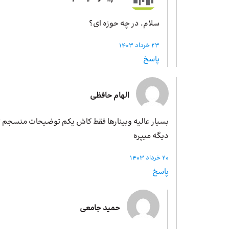
سلام. در چه حوزه ای؟
23 خرداد 1403
پاسخ
الهام حافظی
بسیار عالیه وبینارها فقط کاش یکم توضیحات منسجم ت
دیگه میپره
20 خرداد 1403
پاسخ
حمید جامعی