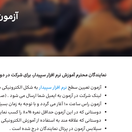
آزمون
(
نمایندگان محترم آموزش نرم افزار سپیدار، برای شرکت در دوره
آزمون تعیین سطح
نرم افزار سپیدار
به شکل الکترونیکی بر
لینک شرکت در آزمون به ایمیل شما ارسال می شود . 
آزمون راس ساعت 10 آغاز می گردد و با توجه به زمان بسیار کوتاه آزمون ، حضور شما در راس زمان ضروری است .
دوستانی که در این آزمون حداقل نمره %80 را کسب نمایند می توانند در دوره مربی گری سپیدار شرکت کنند.
دوستانی که علاقه مند به استفاده از آموزش الکترونیکی 
سیلابس آزمون در پرتال نمایندگان درج شده است .