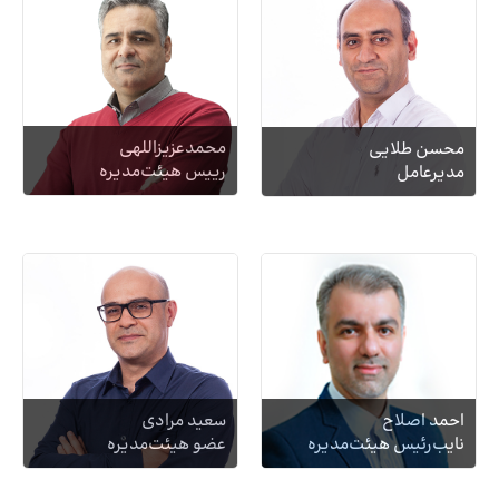
محمدعزیزاللهی
محسن طلایی
رییس هیئت‌مدیره
مدیرعامل
احمد اصلاح
سعید مرادی
نایب‌رئیس هیئت‌‌مدیره
عضو هیئت‌‌مدیره