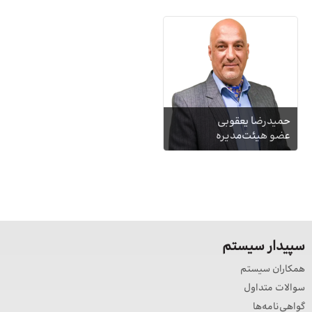
حمیدرضا یعقوبی
عضو هیئت‌مدیره
سپیدار سیستم
همکاران سیستم
سوالات متداول
گواهی‌نامه‌ها