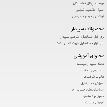
رود به پرتال نمایندگان
صول حاکمیت شرکتی
وانین و حریم خصوصی
حصولات سپیدار
رم افزار حسابداری شرکتی سپیدار
رم افزار حسابداری فروشگاهی دشت
حتوای آموزشی
جله سپیدار سیستم
سابرسی بیمه
الیات شرکت‌ها
موزش حسابداری
ستانداردهای حسابداری
قوق و دستمزد
موزش مالیات