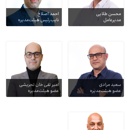
محسن طلایی
احمد اصلاح
مدیرعامل
نایب‌رئیس هیئت‌‌مدیره
سعید مرادی
امیر تقی خان تجریشی
عضو هیئت‌‌مدیره
عضو هیئت‌مدیره