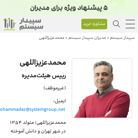
مشاوره خرید
پیدار سیستم
>
مدیران سپیدار سیستم
>
محمدعزیزاللهی
محمدعزیزاللهی
رییس هیئت‌مدیره
(غیرموظف)
ایمیل:
mohammadaz@systemgroup.net
محمدعزیزاللهی؛ متولد 1354
در شهر تهران و دانش آموخته