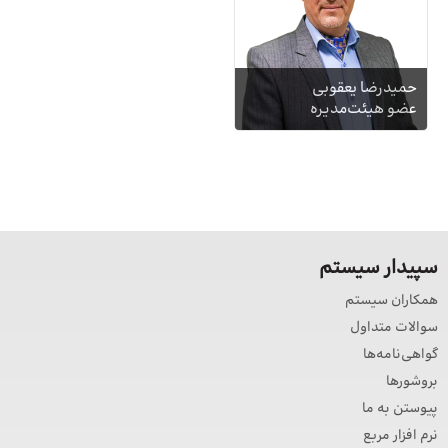
حمیدرضا یعقوبی
عضو هیئت‌مدیره
پیدار سیستم
مکاران سیستم
والات متداول
واهی‌نامه‌ها
روشورها
یوستن به ما
رم افزار مربع