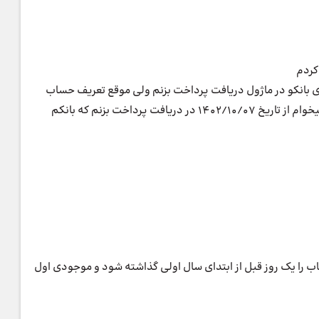
کردم
بانکو در ماژول دریافت پرداخت بزنم ولی موقع تعریف حساب
بانکی میگه موجودی ابتدای دوره صفر باشه ولی من میخوام از تاریخ 1402/10/07 در دریافت پرداخت بزنم که بانکم
ب را یک روز قبل از ابتدای سال اولی گذاشته شود و موجودی اول