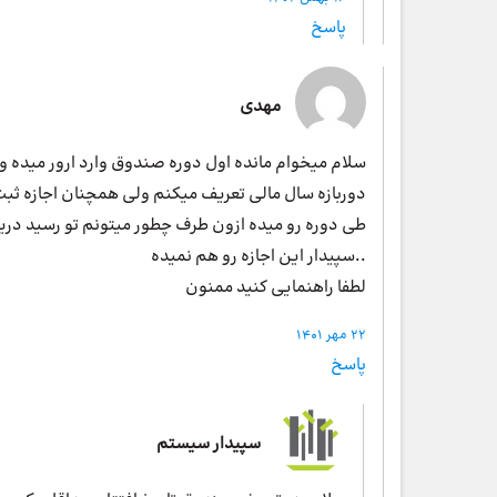
پاسخ
مهدی
سلام میخوام مانده اول دوره صندوق وارد ارور میده و
دوربازه سال مالی تعریف میکنم ولی همچنان اجازه ثب
طی دوره رو میده ازون طرف چطور میتونم تو رسید دری
..سپیدار این اجازه رو هم نمیده
لطفا راهنمایی کنید ممنون
22 مهر 1401
پاسخ
سپیدار سیستم