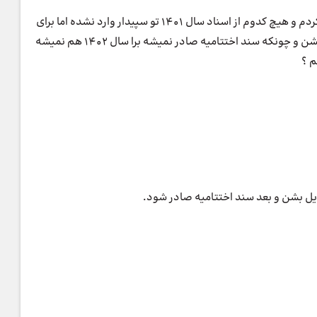
من از اول سال 1402 اسناد رو تو سیستم سپیدار وارد کردم و هیچ کدوم از اسناد سال 1401 تو سپیدار وارد نشده اما برای
سند اختتامیه خطا میزنه که اسناد باید تبدیل به دائم بشن و چونکه سند اختتامیه صادر نمیشه برا سال 1402 هم نمیشه
م ؟
دیل بشن و بعد سند اختتامیه صادر شود.