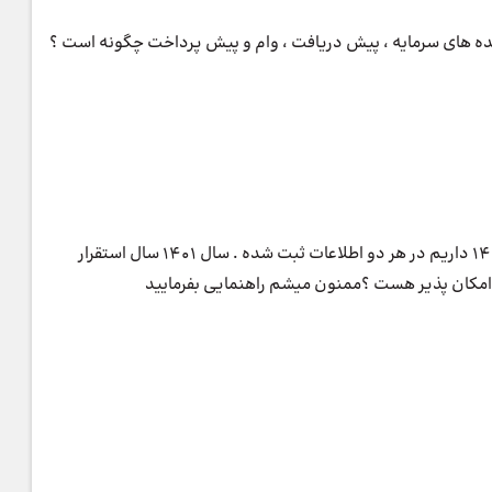
مانده های سرمایه ، پیش دریافت ، وام و پیش پرداخت چگونه است ؟
سلام وقت شما بخیر ما در نرم افزارمون سال 1401 و 1402 داریم در هر دو اطلاعات ثبت شده . سال 1401 سال استقرار