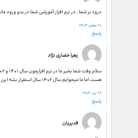
درود بر شما . در نرم افزار آموزشی شما در بدو ورود 
20 بهمن 1403
پاسخ
زهرا خضاری نژاد
هست اما ما میخوایم سال 1402 سال استقرار بشه این امکان پذیر هست ؟ممنون میشم راهنمایی بفرمایید
26 تیر 1403
پاسخ
قدیریان