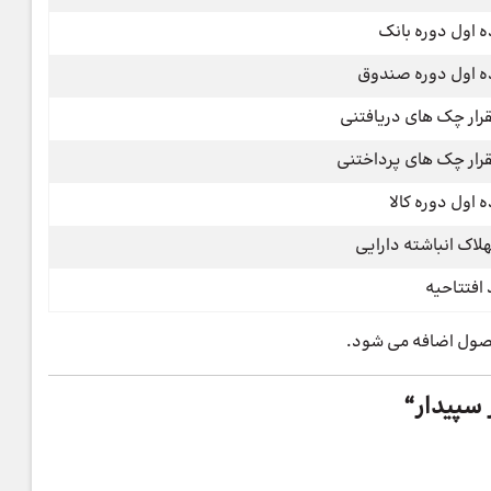
ه اول دوره بانک
ه اول دوره صندوق
رار چک های دریافتنی
رار چک های پرداختنی
ه اول دوره کالا
لاک انباشته دارایی
افتتاحیه
سپیدار
“