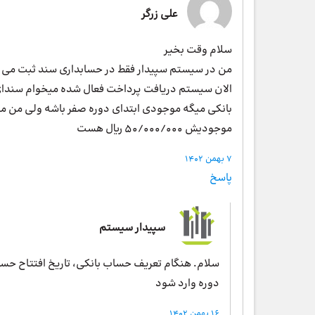
علی زرگر
سلام وقت بخیر
من در سیستم سپیدار فقط در حسابداری سند ثبت می 
الان سیستم دریافت پرداخت فعال شده میخوام سندای 
موجودیش 50/000/000 ریال هست
7 بهمن 1402
پاسخ
سپیدار سیستم
سلام. هنگام تعریف حساب بانکی، تاریخ افتتاح حسا
دوره وارد شود
16 بهمن 1402