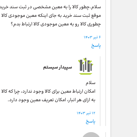
سلام.چطور کالا را به معین مشخصی در ثبت سند خرید د
موقع ثبت سند خرید به جای اینکه معین موجودی کالا 
چطوری کالا رو به معین موجودی کالا ارتباط بدم؟
6 تیر 1403
پاسخ
سپیدار سیستم
سلام
امکان ارتباط معین برای کالا وجود ندارد، چرا که ک
به ازای هر انبار، امکان تعریف معین وجود دارد.
12 تیر 1403
پاسخ