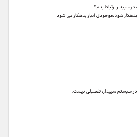
ر سپیدار ارتباط بدم؟
بدهکار شود،موجودی انبار بدهکار می شود
الا در سیستم سپیدار، تفصیلی نیست.