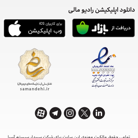
دانلود اپلیکیشن رادیو مالی
تمامی حقوق مالکیت معنوی این ‌سایت برای شرکت سپیدار سیستم آسیا