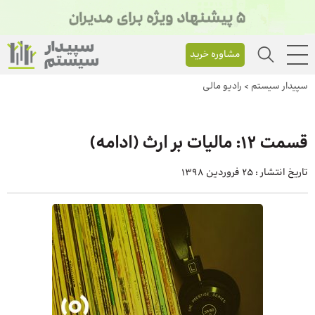
مشاوره خرید
سپیدار سیستم
>
رادیو مالی
قسمت 12: مالیات بر ارث (ادامه)
تاریخ انتشار :
25 فروردین 1398