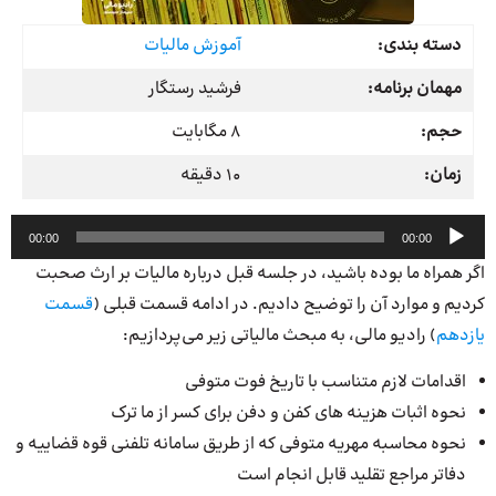
دسته بندی:
آموزش مالیات
مهمان برنامه:
فرشید رستگار
حجم:
8 مگابایت
زمان:
10 دقیقه
پخش‌کننده
00:00
00:00
صوت
اگر همراه ما بوده باشید، در جلسه قبل درباره مالیات بر ارث صحبت
کردیم و موارد آن را توضیح دادیم. در ادامه قسمت قبلی (
قسمت
یازدهم
) رادیو مالی، به مبحث مالیاتی زیر می‌پردازیم:
اقدامات لازم متناسب با تاریخ فوت متوفی
نحوه اثبات هزینه های کفن و دفن برای کسر از ما ترک
نحوه محاسبه مهریه متوفی که از طریق سامانه تلفنی قوه قضاییه و
دفاتر مراجع تقلید قابل انجام است