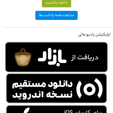
دانلود پادکست
مشاهده همه پادکست‌ها
اپلیکیشن رادیو مالی