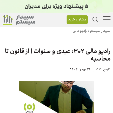
مشاوره خرید
سپیدار سیستم
>
رادیو مالی
رادیو مالی 302: عیدی و سنوات | از قانون تا
محاسبه
تاریخ انتشار :
26 بهمن 1404