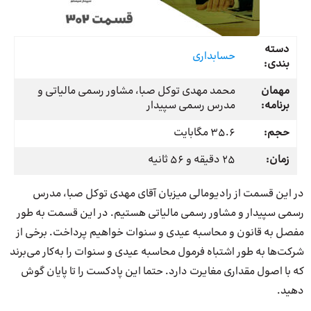
دسته
حسابداری
بندی:
مهمان
محمد مهدی توکل صبا، مشاور رسمی مالیاتی و
برنامه:
مدرس رسمی سپیدار
حجم:
35.6 مگابایت
زمان:
25 دقیقه و 56 ثانیه
در این قسمت از رادیومالی میزبان آقای مهدی توکل صبا، مدرس
رسمی سپیدار و مشاور رسمی مالیاتی هستیم. در این قسمت به طور
مفصل به قانون و محاسبه عیدی و سنوات خواهیم پرداخت. برخی از
شرکت‌ها به طور اشتباه فرمول محاسبه عیدی و سنوات را به‌کار می‌برند
که با اصول مقداری مغایرت دارد. حتما این پادکست را تا پایان گوش
دهید.