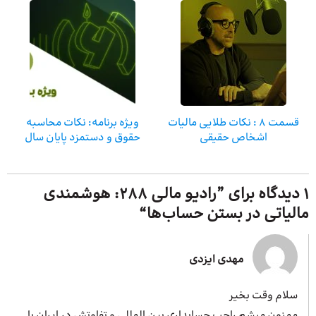
قسمت 8 : نکات طلایی مالیات
ویژه برنامه: نکات محاسبه
اشخاص حقیقی
حقوق و دستمزد پایان سال
1 دیدگاه برای ”
رادیو مالی 288: هوشمندی
مالیاتی در بستن حساب‌ها
“
مهدی ایزدی
سلام وقت بخیر
ممنون میشم راجب حسابداری بین المللی و تفاوتش در ایران با