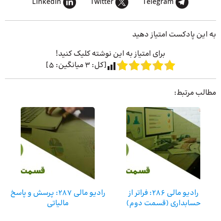
LinkedIn
Twitter
Telegram
به این پادکست امتیاز دهید
برای امتیاز به این نوشته کلیک کنید!
[کل:
3
میانگین:
5
]
مطالب مرتبط:
رادیو مالی 286: فراتر از
رادیو مالی 287: پرسش و پاسخ
حسابداری (قسمت دوم)
مالیاتی