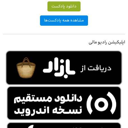
دانلود پادکست
مشاهده همه پادکست‌ها
اپلیکیشن رادیو مالی