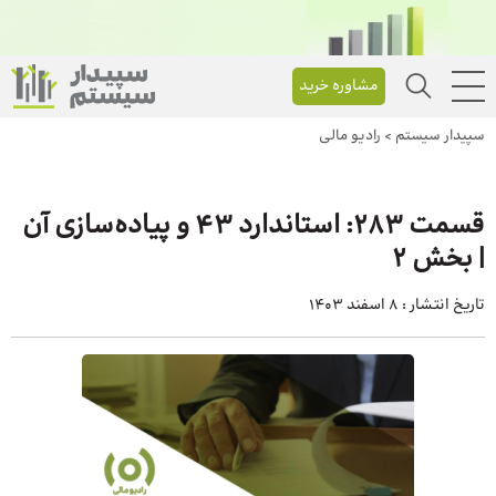
مشاوره خرید
سپیدار سیستم
>
رادیو مالی
قسمت 283: استاندارد 43 و پیاده‌سازی آن
| بخش 2
تاریخ انتشار :
8 اسفند 1403