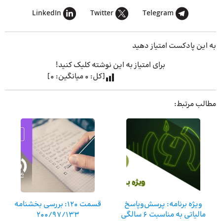
LinkedIn
Twitter
Telegram
به این پادکست امتیاز دهید
برای امتیاز به این نوشته کلیک کنید!
[کل:
0
میانگین:
0
]
مطالب مرتبط:
ویژه برنامه: پرسش‌وپاسخ
قسمت 120: بررسی بخشنامه
مالیاتی به مناسبت 6 سالگی
200/97/133