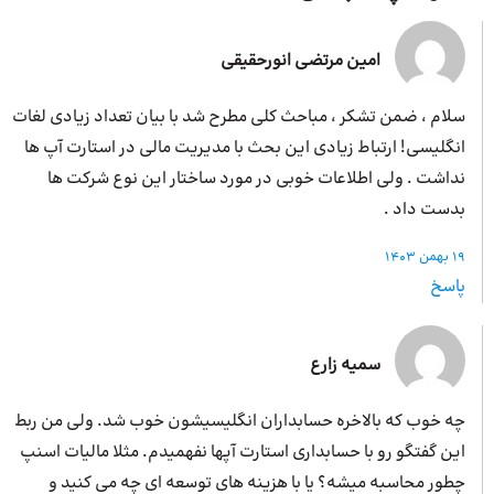
امین مرتضی انورحقیقی
سلام ، ضمن تشکر ، مباحث کلی مطرح شد با بیان تعداد زیادی لغات
انگلیسی! ارتباط زیادی این بحث با مدیریت مالی در استارت آپ ها
نداشت . ولی اطلاعات خوبی در مورد ساختار این نوع شرکت ها
بدست داد .
19 بهمن 1403
پاسخ
سمیه زارع
چه خوب که بالاخره حسابداران انگلیسیشون خوب شد. ولی من ربط
این گفتگو رو با حسابداری استارت آپها نفهمیدم. مثلا مالیات اسنپ
چطور محاسبه میشه؟ یا با هزینه های توسعه ای چه می کنید و