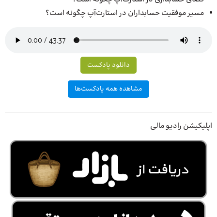
مسیر موفقیت حسابداران در استارت‌آپ چگونه است؟
دانلود پادکست
مشاهده همه پادکست‌ها
اپلیکیشن رادیو مالی