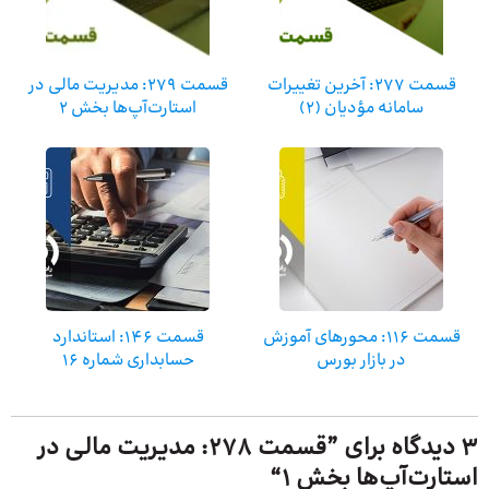
قسمت 277: آخرین تغییرات
قسمت 279: مدیریت مالی در
سامانه مؤدیان (2)
استارت‌آپ‌ها بخش 2
قسمت 116: محورهای آموزش
قسمت ۱۴۶: استاندارد
در بازار بورس
حسابداری شماره ۱۶
3 دیدگاه برای ”
قسمت 278: مدیریت مالی در
استارت‌آپ‌ها بخش 1
“