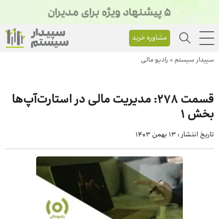
مشاوره خرید
سپیدار سیستم
>
رادیو مالی
قسمت 278: مدیریت مالی در استارت‌آپ‌ها
بخش 1
تاریخ انتشار :
13 بهمن 1403