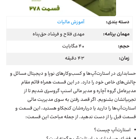
دسته بندی:
آموزش مالیات
مهمان برنامه:
مهدی فلاح و فرشاد حق‌پناه
حجم:
40 مگابایت
زمان:
43 دقیقه
حسابداری در استارت‌آپ‌ها و کسب‌وکارهای نوپا و دیجیتال مسائل و
چالش‌های خاص خود را دارد. در این قسمت همراه قائم مقام
مدیرعامل گروه آچاره و مدیر مالی اسنپ گروسری شدیم تا از
تجربیاتشان بشنویم. اگر قصد رفتن به سوی مدیریت مالی
استارت‌آپ‌ها را دارید یا درباره‌شان کنجکاو هستید، این قسمت و
قسمت قبل را از دست ندهید. از جمله مباحث این قسمت:
استارت‌آپ چیست؟
فضای حسابداری در استارت‌آپ چگونه است؟