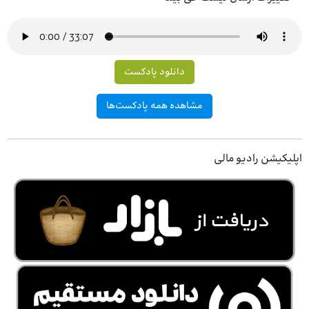
دانلود پادکست
مشاهده همه پادکست‌ها
اپلیکیشن رادیو مالی