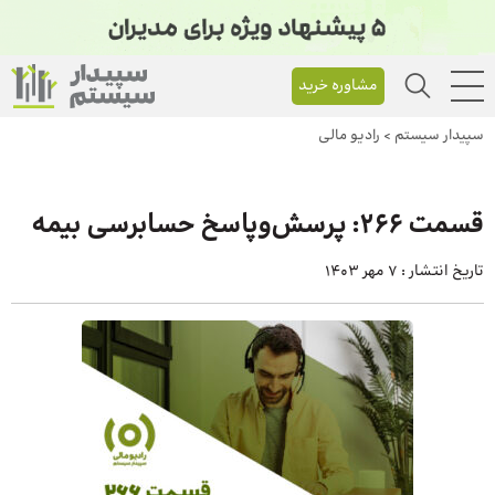
مشاوره خرید
سپیدار سیستم
>
رادیو مالی
قسمت 266: پرسش‌وپاسخ حسابرسی بیمه
تاریخ انتشار :
7 مهر 1403