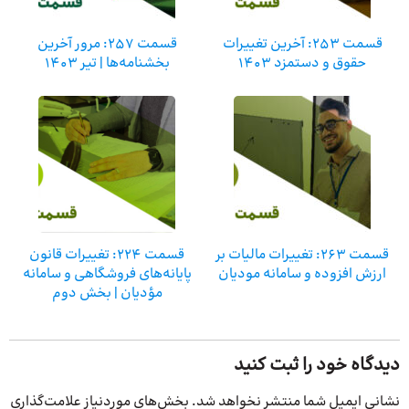
قسمت 253: آخرین تغییرات
قسمت 257: مرور آخرین
حقوق و دستمزد 1403
بخشنامه‌ها | تیر 1403
قسمت 263: تغییرات مالیات بر
قسمت 224: تغییرات قانون
ارزش افزوده و سامانه مودیان
پایانه‌های فروشگاهی و سامانه
مؤدیان | بخش دوم
دیدگاه خود را ثبت کنید
نشانی ایمیل شما منتشر نخواهد شد.
بخش‌های موردنیاز علامت‌گذاری