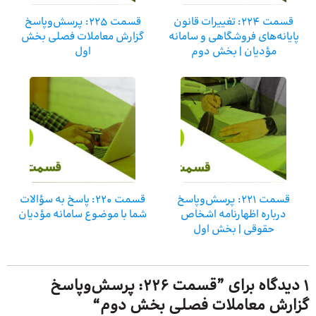
قسمت 224: تغییرات قانون
قسمت 225: پرسش‌وپاسخ
پایانه‌های فروشگاهی و سامانه
گزارش معاملات فصلی بخش
مؤدیان | بخش دوم
اول
قسمت 221: پرسش‌وپاسخ
قسمت 220: پاسخ به سؤالات
درباره اظهارنامه اشخاص
شما با موضوع سامانه مؤدیان
حقوقی | بخش اول
1 دیدگاه برای ”
قسمت 226: پرسش‌وپاسخ
گزارش معاملات فصلی بخش دوم
“