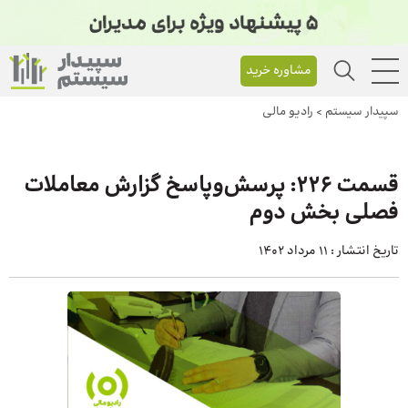
مشاوره خرید
سپیدار سیستم
>
رادیو مالی
قسمت 226: پرسش‌وپاسخ گزارش معاملات
فصلی بخش دوم
تاریخ انتشار :
11 مرداد 1402