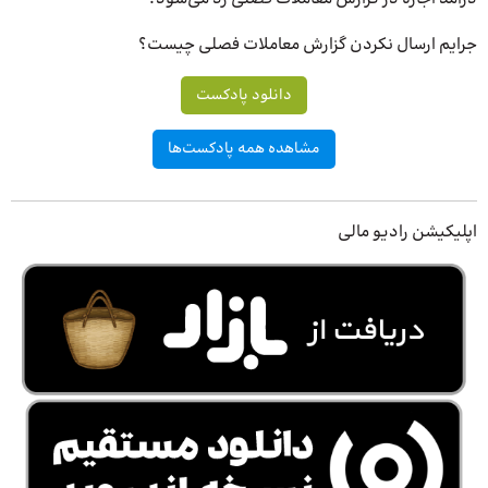
جرایم ارسال نکردن گزارش معاملات فصلی چیست؟
دانلود پادکست
مشاهده همه پادکست‌ها
اپلیکیشن رادیو مالی