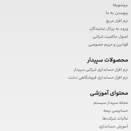
بروشورها
پیوستن به ما
نرم افزار مربع
ورود به پرتال نمایندگان
اصول حاکمیت شرکتی
قوانین و حریم خصوصی
محصولات سپیدار
نرم افزار حسابداری شرکتی سپیدار
نرم افزار حسابداری فروشگاهی دشت
محتوای آموزشی
مجله سپیدار سیستم
حسابرسی بیمه
مالیات شرکت‌ها
آموزش حسابداری