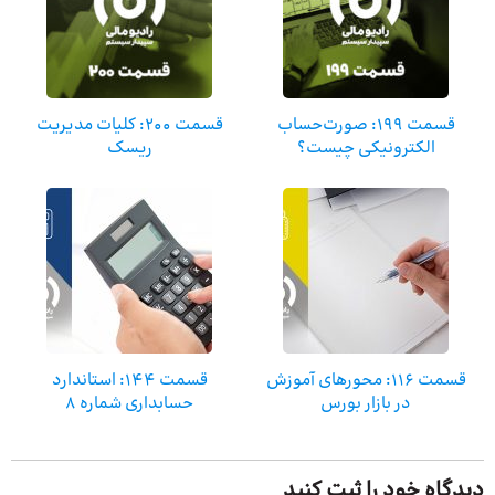
قسمت ۱۹۹: صورت‌حساب
قسمت ۲۰۰: کلیات مدیریت
الکترونیکی چیست؟
ریسک
قسمت 116: محورهای آموزش
قسمت 144: استاندارد
در بازار بورس
حسابداری شماره ۸
دیدگاه خود را ثبت کنید