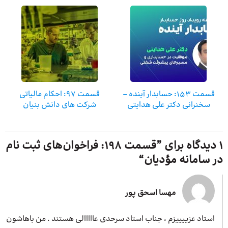
قسمت ۱۵۳: حسابدار آینده –
قسمت 97: احکام مالیاتی
سخنرانی دکتر علی هدایتی
شرکت های دانش بنیان
1 دیدگاه برای ”
قسمت ۱۹۸: فراخوان‌های ثبت نام
در سامانه مؤدیان
“
مهسا اسحق پور
استاد عزییییزم ، جناب استاد سرحدی عااااالی هستند . من باهاشون