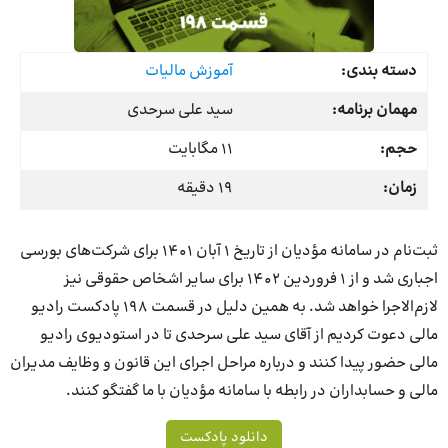
دسته بندی:
آموزش مالیات
مهمان برنامه:
سید علی سرحدی
حجم:
11 مگابایت
زمان:
19 دقیقه
ثبت‌نام در سامانه مؤدیان از تاریخ 1 آبان 1401 برای شرکت‌های بورسی
اجباری شد و از 1 فروردین 1402 برای سایر اشخاص حقوقی نیز
لازم‌الاجرا خواهد شد. به همین دلیل در قسمت 198 پادکست رادیو
مالی دعوت کردیم از آقای سید علی سرحدی تا در استودیوی رادیو
مالی حضور پیدا کنند و درباره مراحل اجرای این قانون و وظایف مدیران
مالی و حسابداران در رابطه با سامانه مؤدیان با ما گفتگو کنند.
دانلود پادکست