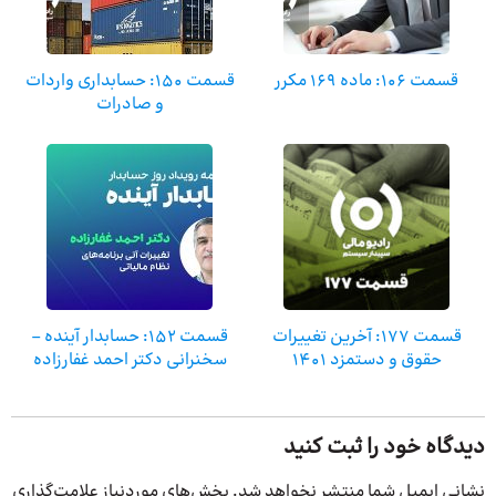
قسمت 106: ماده 169 مکرر
قسمت ۱۵۰: حسابداری واردات
و صادرات
قسمت ۱۷۷: آخرین تغییرات
قسمت ۱۵۲: حسابدار آینده –
حقوق و دستمزد ۱۴۰۱
سخنرانی دکتر احمد غفارزاده
دیدگاه خود را ثبت کنید
نشانی ایمیل شما منتشر نخواهد شد.
بخش‌های موردنیاز علامت‌گذاری