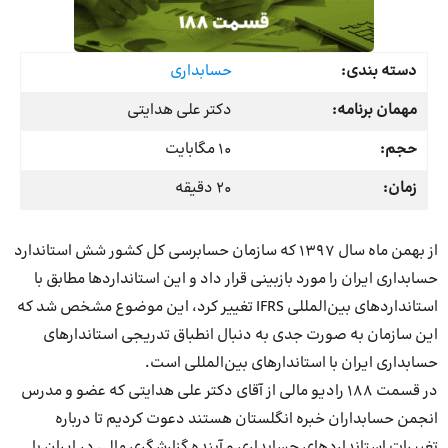
دسته بندی:
حسابداری
مهمان برنامه:
دکتر علی هدایتی
حجم:
10 مگابایت
زمان:
20 دقیقه
از بهمن ماه سال 1397 که سازمان حسابرسی کل کشور شش استاندارد
حسابداری ایران را مورد بازبینی قرار داد و این استانداردها مطابق با
استانداردهای بین‌المللی IFRS تغییر کرد، این موضوع مشخص شد که
این سازمان به صورت جدی به دنبال انطباق تدریجی استاندارهای
حسابداری ایران با استاندارهای بین‌المللی است.
در قسمت 188 رادیو مالی از آقای دکتر علی هدایتی که عضو و مدرس
انجمن حسابداران خبره انگلستان هستند دعوت کردیم تا درباره
تغییرات استانداردهای حسابداری و آینده گزارشگری مالی در ایران با