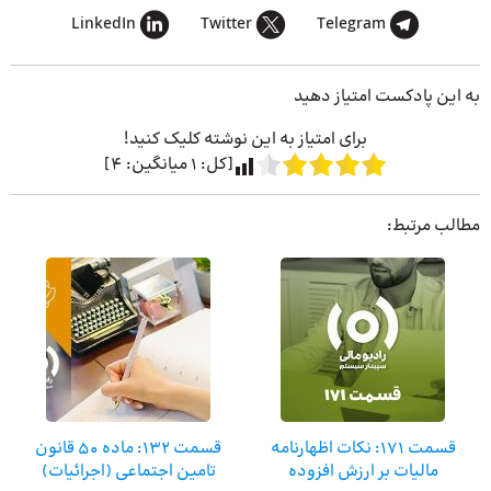
LinkedIn
Twitter
Telegram
به این پادکست امتیاز دهید
برای امتیاز به این نوشته کلیک کنید!
[کل:
1
میانگین:
4
]
مطالب مرتبط:
قسمت ۱۷۱: نکات اظهارنامه
قسمت 132: ماده 50 قانون
مالیات بر ارزش افزوده
تامین اجتماعی (اجرائیات)