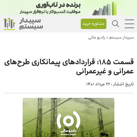
مشاوره خرید
سپیدار سیستم
>
رادیو مالی
قسمت ۱۸۵: قراردادهای پیمانکاری طرح‌های
عمرانی و غیرعمرانی
تاریخ انتشار :
22 مرداد 1401