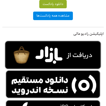
دانلود پادکست
مشاهده همه پادکست‌ها
اپلیکیشن رادیو مالی