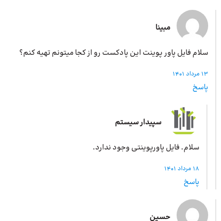
مبینا
سلام فایل پاور پوینت این پادکست رو از کجا میتونم تهیه کنم؟
13 مرداد 1401
پاسخ
سپیدار سیستم
سلام. فایل پاورپوینتی وجود ندارد.
18 مرداد 1401
پاسخ
حسین