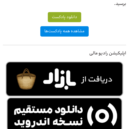
برسید.
دانلود پادکست
مشاهده همه پادکست‌ها
اپلیکیشن رادیو مالی