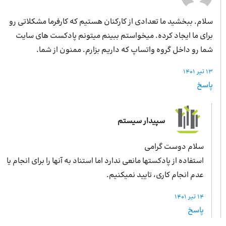
سلام. ببخشید ما تعدادی از کارکنان هستیم که کارفرما مشکلاتی رو
برای ما ایجاد کرده. میخواستم ببینم میتونم پادکست های سایت
شما رو داخل گروه واتساپ که داریم بزارم. ممنون از شما.
13 تیر 1401
پاسخ
سپیدار سیستم
سلام دوست گرامی
استفاده از پادکستها مانعی ندارد اما استناد به آنها را برای انجام یا
عدم انجام کاری، تایید نمیکنیم.
14 تیر 1401
پاسخ