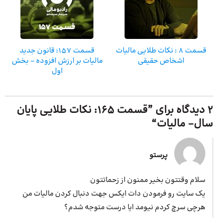
قسمت 8 : نکات طلایی مالیات
قسمت ۱۵۷: قانون جدید
اشخاص حقیقی
مالیات بر ارزش افزوده – بخش
اول
2 دیدگاه برای ”
قسمت 165: نکات طلایی پایان
سال- مالیات
“
پرستو
سلام وقتتون بخیر ممنون از زحماتتون
یک سایت رو فرمودن دات ایکس جهت دنبال کردن مالیات من
هرچی سرچ کردم نیومد ایا درست متوجه شدم؟