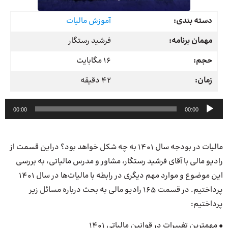
دسته بندی:
آموزش مالیات
مهمان برنامه:
فرشید رستگار
حجم:
16 مگابایت
زمان:
42 دقیقه
پخش‌کننده
00:00
00:00
صوت
مالیات در بودجه سال 1401 به چه شکل خواهد بود؟ دراین قسمت از
رادیو مالی با آقای فرشید رستگار، مشاور و مدرس مالیاتی، به بررسی
این موضوع و موارد مهم دیگری در رابطه با مالیات‌ها در سال 1401
پرداختیم. در قسمت 165 رادیو مالی به بحث درباره مسائل زیر
پرداختیم:
• مهمترین تغییرات در قوانین مالیاتی 1401