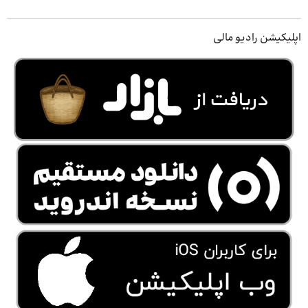
اپلیکیشن رادیو مالی