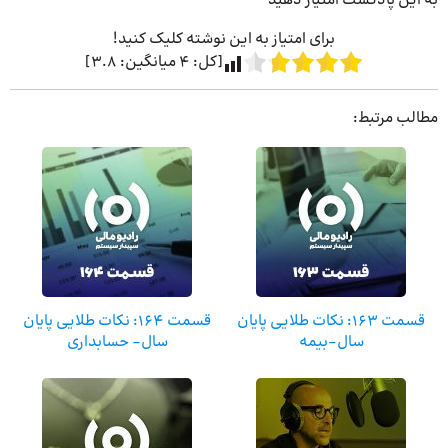
به این پادکست امتیاز دهید
برای امتیاز به این نوشته کلیک کنید!
[کل:
4
میانگین:
3.8
]
مطالب مرتبط:
قسمت ۱۶۳: نکات طلایی پایان
قسمت ۱۶۴: نکات طلایی پایان
سال-بیمه
سال- حسابداری