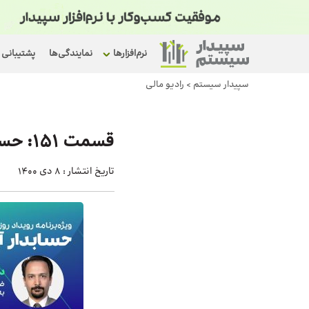
نرم‌افزارها
نمایندگی‌ها
پشتیبانی
سپیدار سیستم
>
رادیو مالی
قسمت ۱۵۱: حسابدار آینده – سخنرانی دکتر محسن قاسمی
تاریخ انتشار :
8 دی 1400