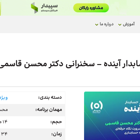
آموزش
درباره ما
دسته بندی:
ویژه 
مهمان برنامه:
محس
حجم:
14 مگابایت
زمان:
34 دقیقه