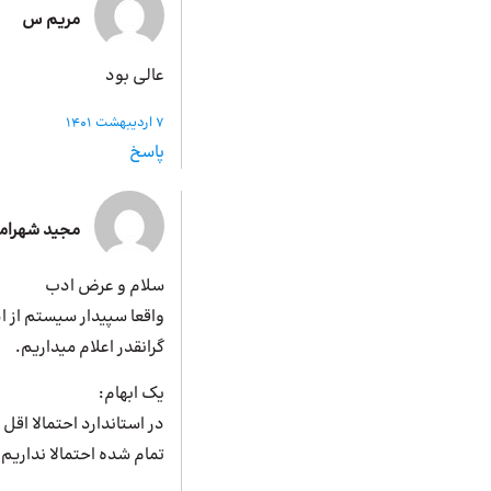
مریم س
عالی بود
7 اردیبهشت 1401
پاسخ
مجید شهرام
سلام و عرض ادب
واقعا سپیدار سیستم از ا
گرانقدر اعلام میداریم.
یک ابهام:
تمام شده احتمالا نداریم.