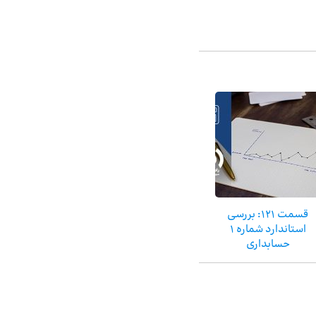
قسمت 121: بررسی
استاندارد شماره 1
حسابداری