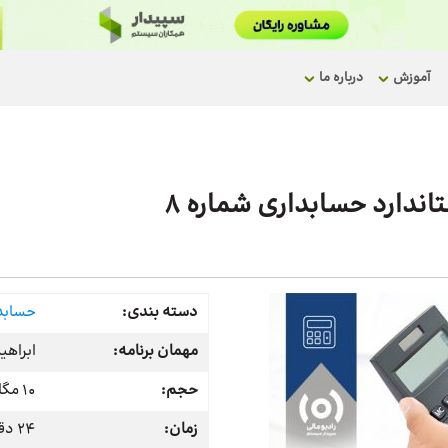
آموزش
درباره ما
دسته بندی:
حسابد
مهمان برنامه:
ابراهی
حجم:
10 مگابایت
زمان:
24 دقیقه