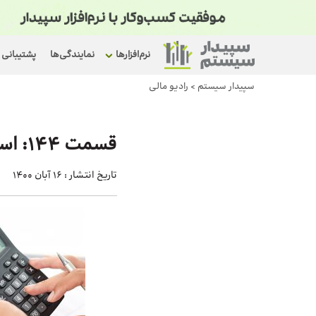
نرم‌افزارها
نمایندگی‌ها
پشتیبانی
سپیدار سیستم
>
رادیو مالی
قسمت 144: استاندارد حسابداری شماره ۸
تاریخ انتشار :
16 آبان 1400