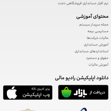
نرم افزار حسابداری فروشگاهی دشت
محتوای آموزشی
مجله سپیدار سیستم
حسابرسی بیمه
مالیات شرکت‌ها
آموزش حسابداری
استانداردهای حسابداری
حقوق و دستمزد
آموزش مالیات
دانلود اپلیکیشن رادیو مالی