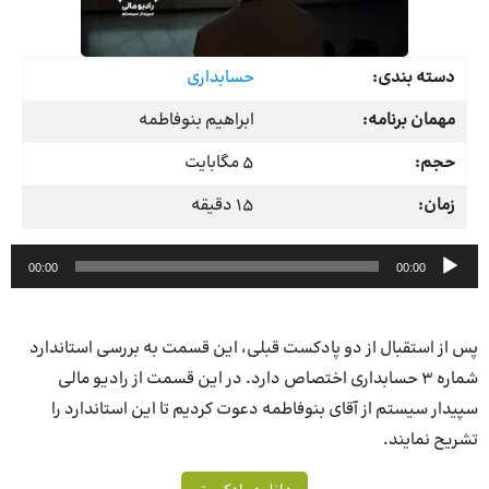
دسته بندی:
حسابداری
مهمان برنامه:
ابراهیم بنوفاطمه
حجم:
5 مگابایت
زمان:
15 دقیقه
پخش‌کننده
00:00
00:00
صوت
پس از استقبال از دو پادکست قبلی، این قسمت به بررسی استاندارد
شماره 3 حسابداری اختصاص دارد. در این قسمت از رادیو مالی
سپیدار سیستم از آقای بنوفاطمه دعوت کردیم تا این استاندارد را
تشریح نمایند.