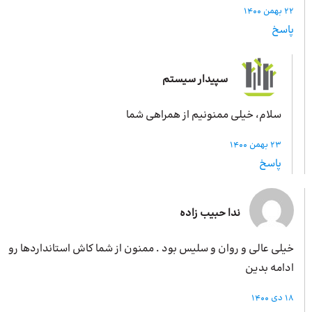
22 بهمن 1400
پاسخ
سپیدار سیستم
سلام، خیلی ممنونیم از همراهی شما
23 بهمن 1400
پاسخ
ندا حبیب زاده
خیلی عالی و روان و سلیس بود . ممنون از شما کاش استانداردها رو
ادامه بدین
18 دی 1400