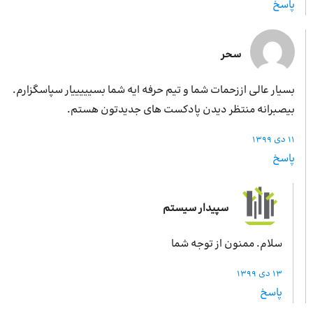
پاسخ
سحر
بسیار عالی اززحمات شما و تیم حرفه ایه شما بسیییییار سپاسگزارم.
بیصبرانه منتظر دیدن پادکست های جدیدتون هستم.
11 دی 1399
پاسخ
سپیدار سیستم
سلام. ممنون از توجه شما
13 دی 1399
پاسخ