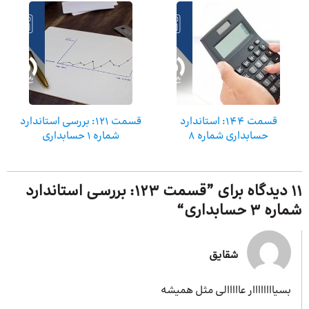
قسمت 144: استاندارد
قسمت 121: بررسی استاندارد
حسابداری شماره ۸
شماره 1 حسابداری
11 دیدگاه برای ”
قسمت 123: بررسی استاندارد
شماره 3 حسابداری
“
شقایق
بسیاااااااار عااااالی مثل همیشه