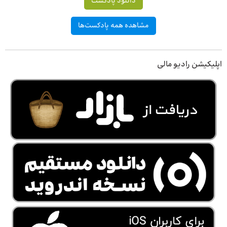
دانلود پادکست
مشاهده همه پادکست‌ها
اپلیکیشن رادیو مالی