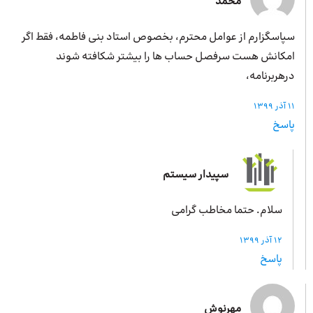
محمد
سپاسگزارم از عوامل محترم، بخصوص استاد بنی فاطمه، فقط اگر
امکانش هست سرفصل حساب ها را بیشتر شکافته شوند
درهربرنامه،
11 آذر 1399
پاسخ
سپیدار سیستم
سلام. حتما مخاطب گرامی
12 آذر 1399
پاسخ
مهرنوش