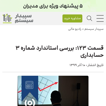
مشاوره خرید
سپیدار سیستم
>
رادیو مالی
قسمت 123: بررسی استاندارد شماره 3
حسابداری
تاریخ انتشار :
10 آذر 1399