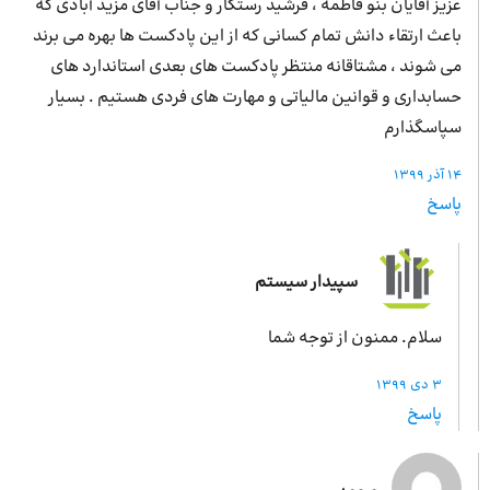
عزیز آقایان بنو فاطمه ، فرشید رستگار و جناب آقای مزید آبادی که
باعث ارتقاء دانش تمام کسانی که از این پادکست ها بهره می برند
می شوند ، مشتاقانه منتظر پادکست های بعدی استاندارد های
حسابداری و قوانین مالیاتی و مهارت های فردی هستیم . بسیار
سپاسگذارم
14 آذر 1399
پاسخ
سپیدار سیستم
سلام. ممنون از توجه شما
3 دی 1399
پاسخ