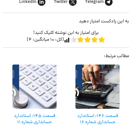
LinkedIn
Twitter
Telegram
به این پادکست امتیاز دهید
برای امتیاز به این نوشته کلیک کنید!
[کل:
10
میانگین:
4
]
مطالب مرتبط:
قسمت ۱۴۶: استاندارد
قسمت ۱۴۵: استاندارد
حسابداری شماره ۱۶
حسابداری شماره ۱۱