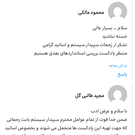
محمود مالکی
سلام … بسیار عالی
خسته نباشید
تشکر ار زحمات سپیدار سیستم و اساتید گرامی
منتظر پادکست بررسی استانداردهای بعدی هستیم
16 آذر 1399
پاسخ
مجید طالبی گل
با سلام و عرض ادب
ضمن خدا قوت از تمام عوامل محترم سپیدار سیستم بابت زحماتی
که جهت تهیه این پادکست ها متحمل می شوند و بخصوص اساتید