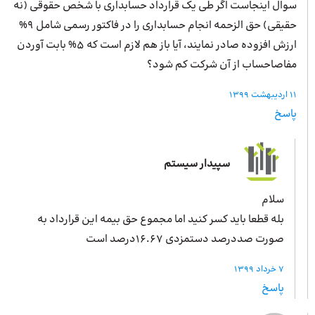
سوال اینجاست اگر طی یک قرارداد حسابداری با شخص حقوقی (نه
حقیقی) حق الزحمه انجام حسابداری را در فاکتور رسمی شامل 9%
ارزش افزوده صادر نمایند، آیا باز هم لازم است که 5% بابت آوردن
مفاصاحساب از آن شرکت کم شود؟
11 اردیبهشت 1399
پاسخ
سپیدار سیستم
سلام
بله قطعا باید کسر کنید اما مجموع حق بیمه این قرارداد به
صورت صددرصد دستمزدی ۱۶.۶۷درصد است
7 خرداد 1399
پاسخ