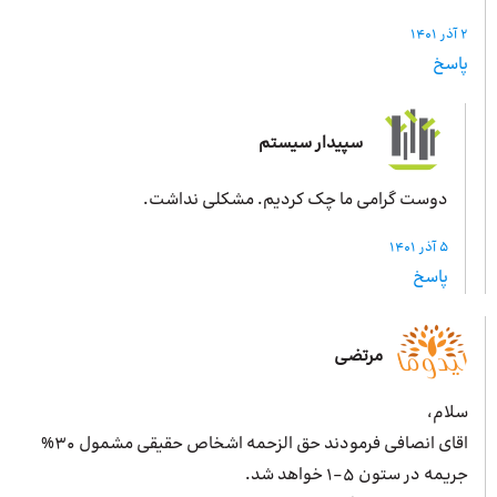
2 آذر 1401
پاسخ
سپیدار سیستم
دوست گرامی ما چک کردیم. مشکلی نداشت.
5 آذر 1401
پاسخ
مرتضی
سلام،
اقای انصافی فرمودند حق الزحمه اشخاص حقیقی مشمول 30%
جریمه در ستون 5-1 خواهد شد.