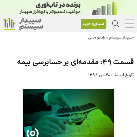
مشاوره خرید
سپیدار سیستم
>
رادیو مالی
قسمت 49: مقدمه‌ای بر حسابرسی بیمه
تاریخ انتشار :
20 مهر 1398