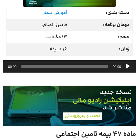
دسته بندی:
آموزش بیمه
مهمان برنامه:
فریبرز انصافی
حجم:
13 مگابایت
زمان:
16 دقیقه
پخش‌کننده
00:00
00:00
صوت
ماده 47 بیمه تامین اجتماعی