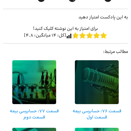
به این پادکست امتیاز دهید
برای امتیاز به این نوشته کلیک کنید!
[کل:
14
میانگین:
4.8
]
مطالب مرتبط:
قسمت 76: حسابرسی بیمه
قسمت 77: حسابرسی بیمه
قسمت اول
قسمت دوم