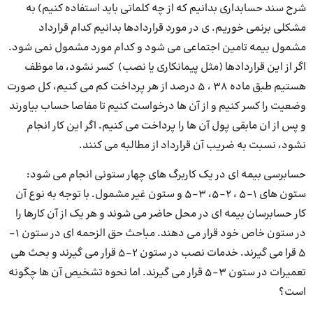
شرح سند حسابداری بدانیم که از چه کلماتی باید استفاده کنیم) به
مشکلی برنمی خوریم. ی در مورد قراردادها بدانیم کدام قرارداد
مشمول بیمه تامین اجتماعی می شود و کدام مورد مشمول نمی شود.
اگر از این قراردادها (مثل پیمانکاری یا نصب) کسر نشود، ما موظف
هستیم طبق ماده 38 ، 5 درصد از هر پرداخت کم می کنیم، کل صورت
وضعیت را کسر کنیم و از آن ها درخواست کنیم تا مفاصا حساب بیاورند
و پس از ان مابقی پول آن ‌ها را پرداخت می کنیم. اگر این کار انجام
نشود، نسبت به ضریب آن قرارداد از مطالبه می کنند.
حسابرسی بیمه ای در یک کاربرگ های چهار ستونی انجام می شود:
ستون های 1-5 ، 2-5، 3-5 و ستون غیر مشمول. با توجه به نوع آن
کار حسابرسان بیمه ای در محل حاضر می شوند و هر یک از آن کارها را
در ستون خاص خود قرار می دهند. مباحث حق الزحمه ای در ستون 1-
5 قرا می گیرند. خدمات نصب در ستون 2-5 قرار می گیرند و بحث هی
تعمیرات در ستون 3-5 قرار می گیرند. اما نحوه تشخیص آن ها چگونه
است؟