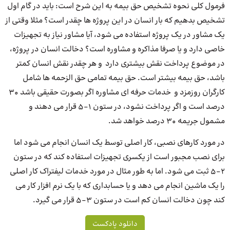
فرمول کلی نحوه تشخیص حق بیمه به این شرح است: باید در گام اول
تشخیص بدهیم که بار انسان در این پروژه ها چقدر است؟ مثلا وقتی از
یک مشاور در یک پروژه استفاده می شود، آیا مشاور نیاز به تجهیزات
خاصی دارد و یا صرفا مذاکره و مشاوره است؟ دخالت انسان در پروژه،
در موضوع پرداخت نقش بیشتری دارد و هر چقدر نقش انسان کمتر
باشد، حق بیمه بیشتر است. حق بیمه تمامی حق الزحمه ها شامل
کارگران روزمزد و خدمات حرفه ای مشاوره اگر بصورت حقیقی باشد 30
درصد است و اگر پرداخت نشود، در ستون 1-5 قرار می دهند و
مشمول جریمه 30 درصد خواهد شد.
در مورد کارهای نصبی، کار اصلی توسط یک انسان انجام می شود اما
برای نصب مجبور است از یکسری تجهیزات استفاده کند که در ستون
2-5 ثبت می شود. اما به طور مثال در مورد خدمات لیفتراک کار اصلی
را یک ماشین انجام می دهد و یا حسابداری که با یک نرم افزار کار می
کند چون دخالت انسان کم است در ستون 3-5 قرار می گیرد.
دانلود پادکست