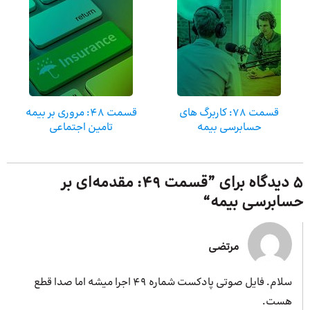
قسمت 78: کاربرگ های
قسمت 48: مروری بر بیمه
حسابرسی بیمه
تامین اجتماعی
5 دیدگاه برای ”
قسمت 49: مقدمه‌ای بر
حسابرسی بیمه
“
مرتضی
سلام. فایل صوتی پادکست شماره 49 اجرا میشه اما صدا قطع
هست.