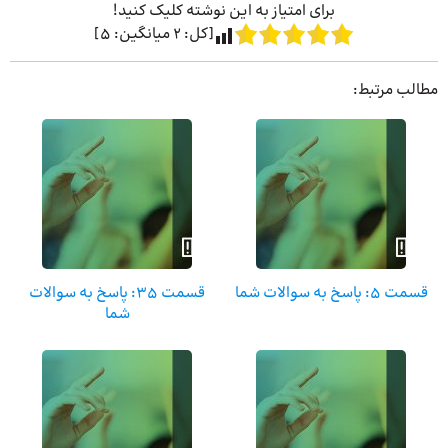
برای امتیاز به این نوشته کلیک کنید!
[کل:
2
میانگین:
5
]
مطالب مرتبط:
قسمت 5: پاسخ به سوالات شما
قسمت 35: پاسخ به سوالات
شما