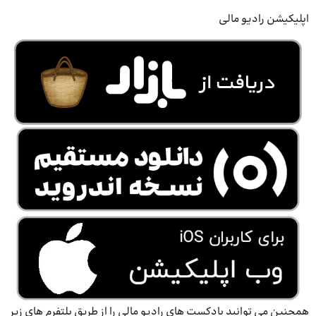
اپلیکیشن رادیو مالی
همچنین می توانید پادکست های رادیو مالی را از طریق پلتفرم های زیر