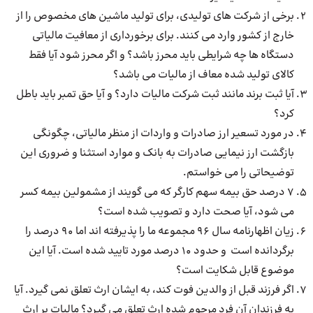
برخی از شرکت های تولیدی، برای تولید ماشین های مخصوص را از
خارج از کشور وارد می کنند. برای برخورداری از معافیت مالیاتی
دستگاه ها چه شرایطی باید محرز باشد؟ و اگر محرز شود آیا فقط
کالای تولید شده معاف از مالیات می باشد؟
آیا ثبت برند مانند ثبت شرکت مالیات دارد؟ و آیا حق تمبر باید باطل
کرد؟
در مورد تسعیر ارز صادرات و واردات از منظر مالیاتی، چگونگی
بازگشت ارز نیمایی صادرات به بانک و موارد استثنا و ضروری این
توضیحاتی را می خواستم.
7 درصد حق بیمه سهم کارگر که می گویند از مشمولین بیمه کسر
می شود، آیا صحت دارد و تصویب شده است؟
زیان اظهارنامه سال 96 مجموعه ما را پذیرفته اند اما 90 درصد را
برگردانده است و حدود 10 درصد مورد تایید شده است. آیا این
موضوع قابل شکایت است؟
اگر فرزند قبل از والدین فوت کند، به ایشان ارث تعلق نمی گیرد. آیا
به فرزندان آن فرد مرحوم شده ارث تعلق می گیرد؟ مالیات بر ارث