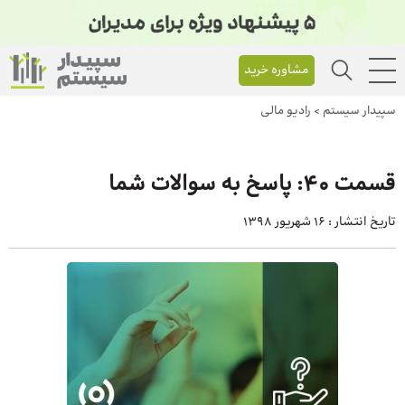
مشاوره خرید
سپیدار سیستم
>
رادیو مالی
قسمت 40: پاسخ به سوالات شما
تاریخ انتشار :
16 شهریور 1398