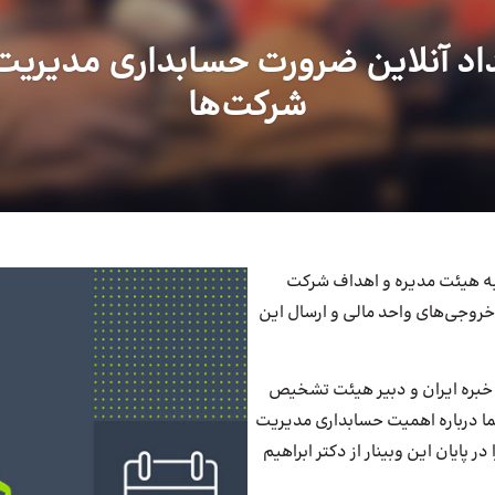
اد آنلاین ضرورت حسابداری مدیریت
شرکت‌ها
به هیئت مدیره و اهداف شرکت
روجی‌های واحد مالی و ارسال این
ن خبره ایران و دبیر هیئت تشخیص
 خبره، در وبینار 15 اسفند به شما درباره اهمیت حسابداری مدیریت
 پایان این وبینار از دکتر ابراهیم