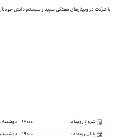
با شرکت در وبینارهای هفتگی سپیدار سیستم دانش خودتان را
شروع رویداد:
17:00 - دوشنبه 15 اسفند
پایان رویداد:
19:00 - دوشنبه 15 اسفند