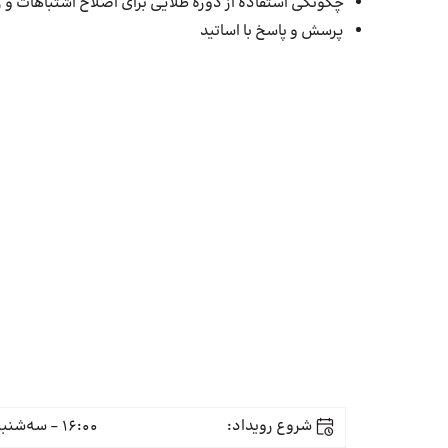
چگونگی استفاده از دوره طلایی برای اصلاح اشتباهات و ر
پرسش و پاسخ با اساتید
شروع رویداد:
16:00 - سه‌شنبه 27 آذر