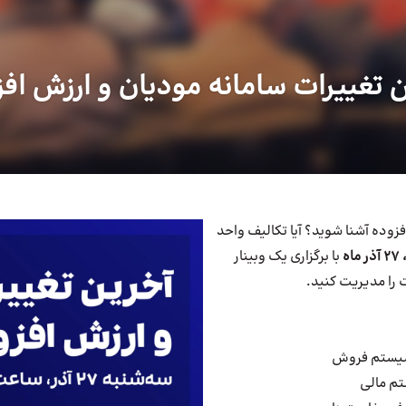
 تغییرات سامانه مودیان و ارزش اف
فزوده آشنا شوید؟ آیا تکالیف واحد
اه
با برگزاری یک وبینار
 را مدیریت کنید.
ا سیستم فروش
تم مالی