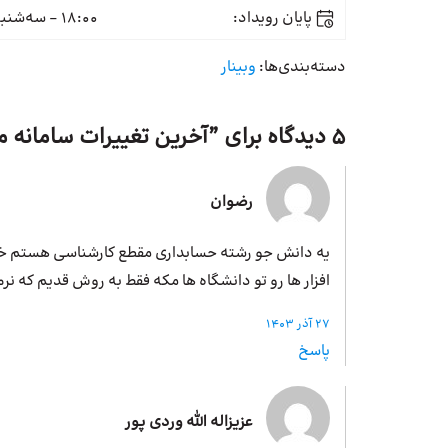
پایان رویداد:
18:00 - سه‌شنبه 27 آذر
دسته‌بندی‌ها:
وبینار
5 دیدگاه برای ”
آخرین تغییرات سامانه م
رضوان
یه دانش جو رشته حسابداری مقطع کارشناسی هستم خی
افزار ها رو تو دانشگاه ها مکه فقط به روش قدیم که نرم
27 آذر 1403
پاسخ
عزیزاله الله وردی پور