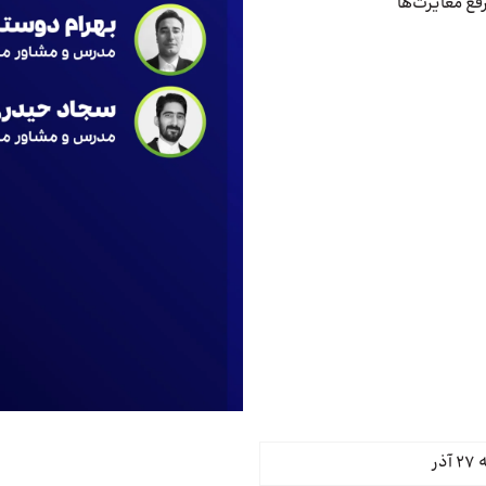
فع مغایرت‌ها