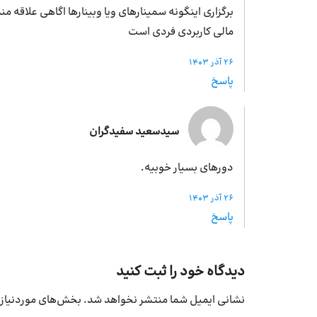
برگزاری اینگونه سمینارهای ویا وبینارها اگاهی علاقه م
مالی کاربردی فردی است
26 آذر 1403
پاسخ
سیدسعید سفیدگران
دورهای بسیار خوبیه.
26 آذر 1403
پاسخ
دیدگاه خود را ثبت کنید
نشانی ایمیل شما منتشر نخواهد شد.
بخش‌های موردنیاز 