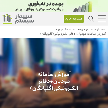
مشاوره خرید
سپیدار سیستم
>
رویداد‌ها
>
حضوری
>
آموزش سامانه مودیان+دفاتر الکترونیکی(گلپایگان)
آموزش سامانه
مودیان+دفاتر
الکترونیکی(گلپایگان)