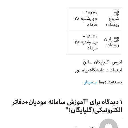
15:30 -
شروع
چهارشنبه 28
رویداد:
خرداد
18:30 -
پایان
چهارشنبه 28
رویداد:
خرداد
آدرس : گلپایگان،سالن
اجتماعات دانشگاه پیام نور
دسته‌بندی‌ها:
سمینار
1 دیدگاه برای ”
آموزش سامانه مودیان+دفاتر
الکترونیکی(گلپایگان)
“