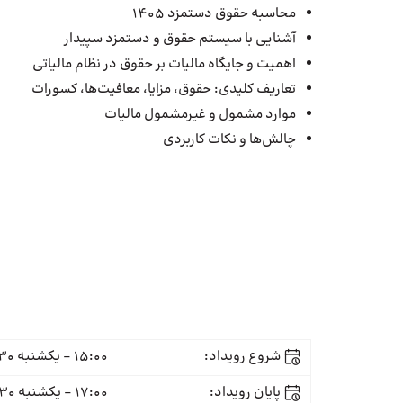
محاسبه حقوق دستمزد 1405
آشنایی با سیستم حقوق و دستمزد سپیدار
اهمیت و جایگاه مالیات بر حقوق در نظام مالیاتی
تعاریف کلیدی: حقوق، مزایا، معافیت‌ها، کسورات
موارد مشمول و غیرمشمول مالیات
چالش‌ها و نکات کاربردی
شروع رویداد:
15:00 - یکشنبه 30 فروردین
پایان رویداد:
17:00 - یکشنبه 30 فروردین