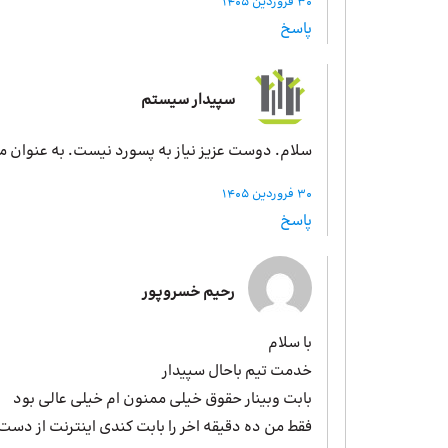
30 فروردین 1405
پاسخ
سپیدار سیستم
سلام. دوست عزیز نیاز به پسورد نیست. به عنوان م
30 فروردین 1405
پاسخ
رحیم خسروپور
با سلام
خدمت تیم باحال سپیدار
بابت وبینار حقوق خیلی ممنون ام خیلی عالی بود
فقط من ده دقیقه اخر را بابت کندی اینترنت از دس