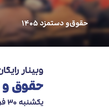
حقوق‌و دستمزد 1405