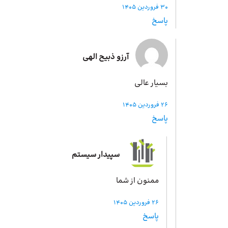
30 فروردین 1405
پاسخ
آرزو ذبیح الهی
بسیار عالی
26 فروردین 1405
پاسخ
سپیدار سیستم
ممنون از شما
26 فروردین 1405
پاسخ