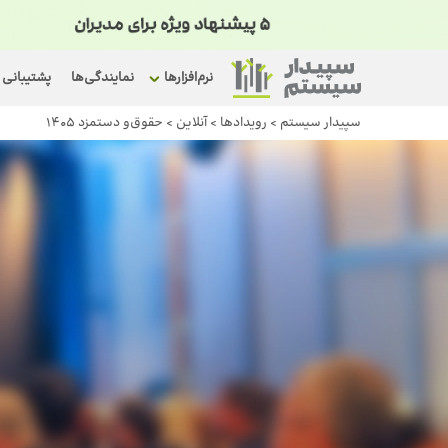
نرم‌افزارها
نمایندگی‌ها
پشتیبانی
سپیدار سیستم
>
رویداد‌ها
>
آنلاین
>
حقوق‌و دستمزد 1405