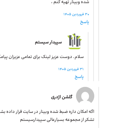
شده وبینار تهیه کنم ،
30 فروردین 1405
پاسخ
سپیدار سیستم
سلام. دوست عزیز لینک برای تمامی عزیزان پیا
31 فروردین 1405
پاسخ
گلشن اژدری
اگه امکان داره ضبط شده وبینار در سایت قرار داده بش
تشکر از مجموعه بسیارعالی سپیدارسیستم