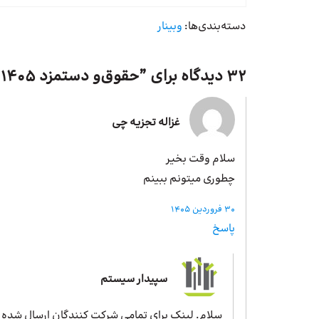
دسته‌بندی‌ها:
وبینار
32 دیدگاه برای ”
حقوق‌و دستمزد 1405
“
غزاله تجزیه چی
سلام وقت بخیر
چطوری میتونم ببینم
30 فروردین 1405
پاسخ
سپیدار سیستم
سلام. لینک برای تمامی شرکت کنندگان ارسال شده