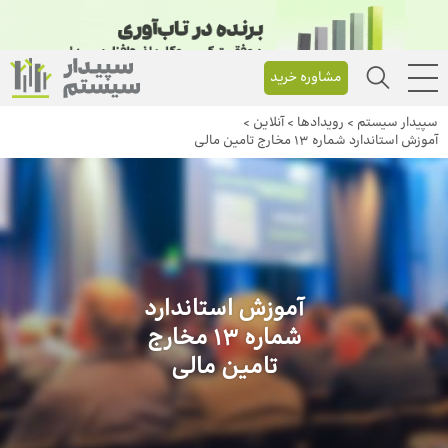
مشاوره خرید
سپیدار سیستم
>
رویداد‌ها
>
آنلاین
>
آموزش استاندارد شماره 13 مخارج تامین مالی
آموزش استاندارد
شماره 13 مخارج
تامین مالی