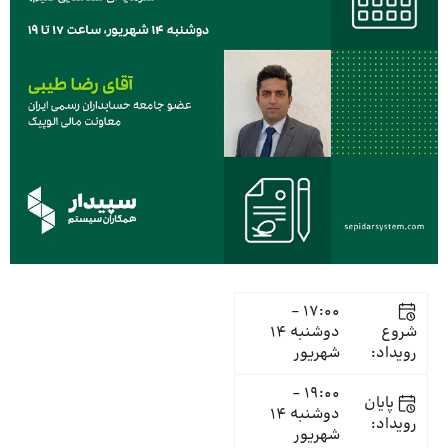
17:00 -
شروع
دوشنبه 14
رویداد:
شهریور
19:00 -
پایان
دوشنبه 14
رویداد:
شهریور