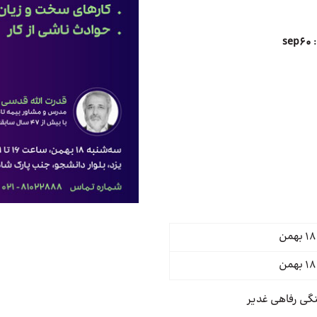
:
sep60
نگی رفاهی غدیر