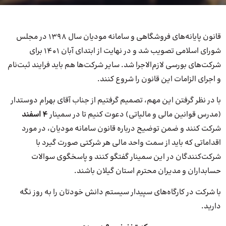
قانون پایانه‌های فروشگاهی و سامانه مودیان سال 1398 در مجلس
شورای اسلامی تصویب شد و در نهایت از ابتدای آبان 1401 برای
شرکت‌های بورسی لازم‌الاجرا شد. سایر شرکت‌ها هم باید فرایند ثبت‌نام
و اجرای الزامات این قانون را شروع کنند.
با در نظر گرفتن این مهم، تصمیم گرفتیم از جناب آقای بهرام دوستدار
(مدرس قوانین مالی و مالیاتی) دعوت کنیم تا در سمینار
4 اسفند
شرکت کنند و ضمن توضیح درباره قانون سامانه مودیان، در مورد
اقداماتی که باید از سمت واحد مالی هر شرکتی صورت گیرد با
شرکت‌کنندگان در این سمینار گفتگو کنند و پاسخگوی سوالات
حسابداران و مدیران محترم استان گیلان باشند.
با شرکت در کارگاه‌های سپیدار سیستم دانش خودتان را به روز نگه
دارید.