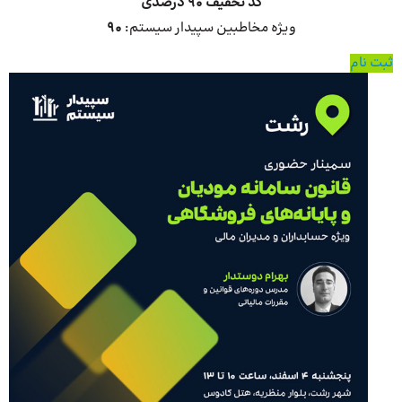
کد تخفیف 90 درصدی
ویژه مخاطبین سپیدار سیستم:
90
ثبت نام