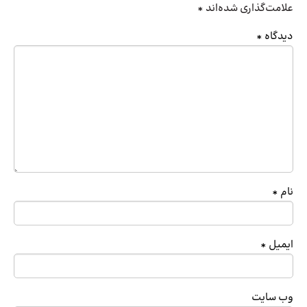
علامت‌گذاری شده‌اند
*
دیدگاه
*
نام
*
ایمیل
*
وب‌ سایت