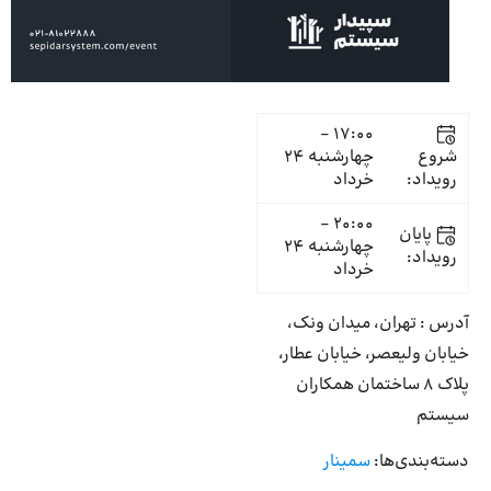
17:00 -
شروع
چهارشنبه 24
رویداد:
خرداد
20:00 -
پایان
چهارشنبه 24
رویداد:
خرداد
آدرس : تهران، میدان ونک،
خیابان ولیعصر، خیابان عطار،
پلاک 8 ساختمان همکاران
سیستم
دسته‌بندی‌ها:
سمینار