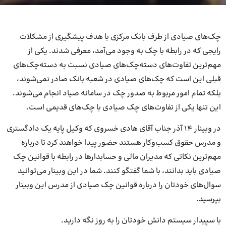
چک‌های صیادی از طرف بانک مرکزی با هدف پیشگیری از مشکلات
رایجی که در رابطه با چک به وجود می‌آمد، معرفی شدند. یکی از
مهم‌ترین تفاوت‌های دسته‌چک‌های صیادی نسبت به دسته‌چک‌های
قبلی این است که چک‌های صیادی در شعبه بانک صادر نمی‌شوند،
بلکه تمام امور مربوط به صدور چک در سامانه صیاد انجام می‌شوند.
این تنها یکی از تفاوت‌های چک صیادی با چک‌های قدیمی است.
در وبینار 14 آذر جناب آقای هادی خسروی که وکیل پایه یک دادگستری
و مدرس حقوق کسب‌وکار هستند حضور پیدا خواهند کرد تا درباره
مهم‌ترین نکاتی که مدیران مالی و حسابدارها در رابطه با قوانین چک
صیادی باید بدانند، با شما گفتگو کنند. شما در این وبینار می‌توانید
سوال‌های خودتان را درباره قوانین چک صیادی از مدرس این وبینار
بپرسید.
با سپیدار سیستم دانش خودتان را به روز نگه دارید.