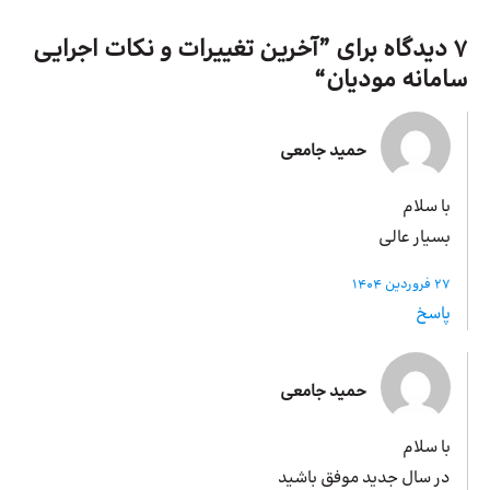
7 دیدگاه برای ”
آخرین تغییرات و نکات اجرایی
سامانه مودیان
“
حمید جامعی
با سلام
بسیار عالی
27 فروردین 1404
پاسخ
حمید جامعی
با سلام
در سال جدید موفق باشید