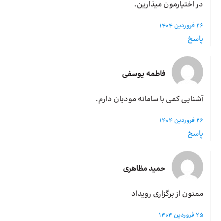
در اختیارمون میذارین.
26 فروردین 1404
پاسخ
فاطمه یوسفی
آشنایی کمی با سامانه مودیان دارم.
26 فروردین 1404
پاسخ
حمید مظاهری
ممنون از برگزاری رویداد
25 فروردین 1404