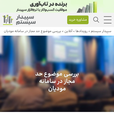
مشاوره خرید
سپیدار سیستم
>
رویداد‌ها
>
آنلاین
>
بررسی موضوع حد مجاز در سامانه مودیان
بررسی موضوع حد
مجاز در سامانه
مودیان