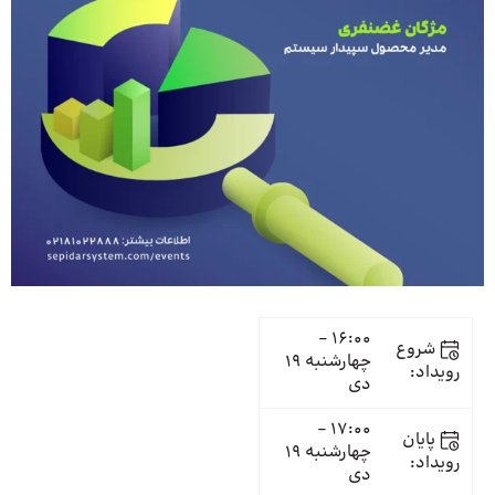
16:00 -
شروع
چهارشنبه 19
رویداد:
دی
17:00 -
پایان
چهارشنبه 19
رویداد:
دی