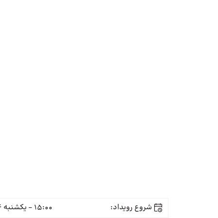
شروع رویداد:
15:00 - یکشنبه 24 خرداد