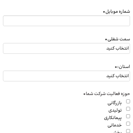
شماره موبایل
*
سمت شغلی
*
استان:
*
حوزه فعالیت شرکت شما
*
بازرگانی
تولیدی
پیمانکاری
خدماتی
پخش