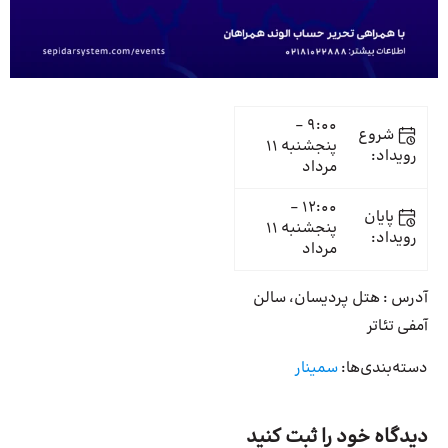
9:00 -
شروع
پنجشنبه 11
رویداد:
مرداد
12:00 -
پایان
پنجشنبه 11
رویداد:
مرداد
آدرس : هتل پردیسان، سالن
آمفی تئاتر
دسته‌بندی‌ها:
سمینار
دیدگاه خود را ثبت کنید