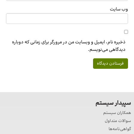
وب‌ سایت
ذخیره نام، ایمیل و وبسایت من در مرورگر برای زمانی که دوباره
دیدگاهی می‌نویسم.
سپیدار سیستم
همکاران سیستم
سوالات متداول
گواهی‌نامه‌ها