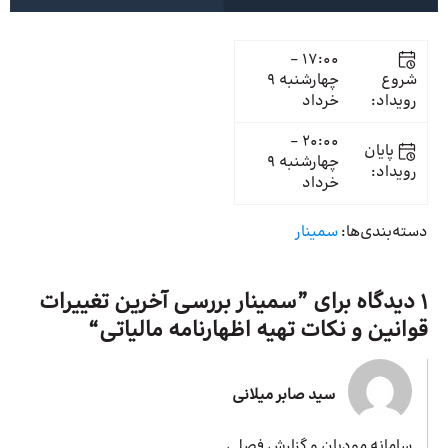
17:00 -
شروع
چهارشنبه 9
رویداد:
خرداد
20:00 -
پایان
چهارشنبه 9
رویداد:
خرداد
دسته‌بندی‌ها:
سمینار
1 دیدگاه برای ”
سمینار بررسی آخرین تغییرات
قوانین و نکات تهیه اظهارنامه مالیاتی
“
سید صابر میلانی
سامانه مودیان و گزارش فصلی